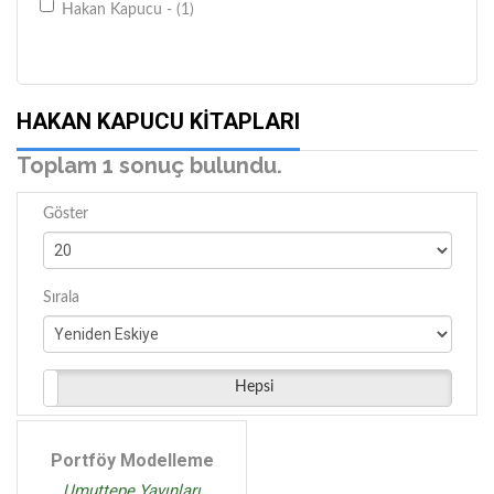
Hakan Kapucu - (1)
HAKAN KAPUCU KITAPLARI
Toplam 1 sonuç bulundu.
Göster
Sırala
Hepsi
Portföy Modelleme
Umuttepe Yayınları