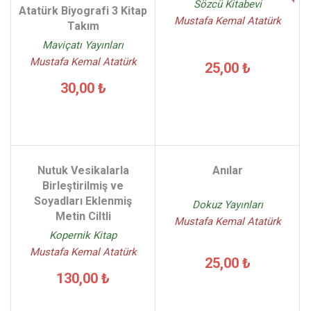
Sözcü Kitabevi
Atatürk Biyografi 3 Kitap
Mustafa Kemal Atatürk
Takım
Maviçatı Yayınları
Mustafa Kemal Atatürk
25,00 ₺
30,00 ₺
Nutuk Vesikalarla
Anılar
Birleştirilmiş ve
Soyadları Eklenmiş
Dokuz Yayınları
Metin Ciltli
Mustafa Kemal Atatürk
Kopernik Kitap
Mustafa Kemal Atatürk
25,00 ₺
130,00 ₺