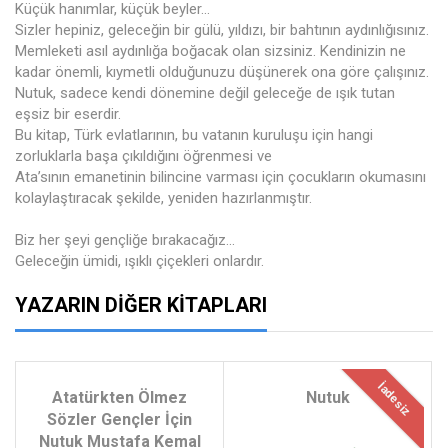
Küçük hanımlar, küçük beyler...
Sizler hepiniz, geleceğin bir gülü, yıldızı, bir bahtının aydınlığısınız.
Memleketi asıl aydınlığa boğacak olan sizsiniz. Kendinizin ne
kadar önemli, kıymetli olduğunuzu düşünerek ona göre çalışınız.
Nutuk, sadece kendi dönemine değil geleceğe de ışık tutan
eşsiz bir eserdir.
Bu kitap, Türk evlatlarının, bu vatanın kuruluşu için hangi
zorluklarla başa çıkıldığını öğrenmesi ve
Ata’sının emanetinin bilincine varması için çocukların okumasını
kolaylaştıracak şekilde, yeniden hazırlanmıştır.
Biz her şeyi gençliğe bırakacağız...
Geleceğin ümidi, ışıklı çiçekleri onlardır.
YAZARIN DIĞER KITAPLARI
İadesiz
Atatürkten Ölmez
Nutuk
Sözler Gençler İçin
Nutuk Mustafa Kemal