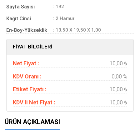
Sayfa Sayısı
: 192
Kağıt Cinsi
: 2.Hamur
En-Boy-Yükseklik
: 13,50 X 19,50 X 1,00
FİYAT BİLGİLERİ
Net Fiyat :
10,00 ₺
KDV Oranı :
0,00 %
Etiket Fiyatı :
10,00 ₺
KDV li Net Fiyat :
10,00 ₺
ÜRÜN AÇIKLAMASI