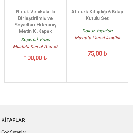
Nutuk Vesikalarla
Atatürk Kitaplığı 6 Kitap
Birleştirilmiş ve
Kutulu Set
Soyadları Eklenmiş
Dokuz Yayınları
Metin K .Kapak
Mustafa Kemal Atatürk
Kopernik Kitap
Mustafa Kemal Atatürk
75,00 ₺
100,00 ₺
KİTAPLAR
Çok Satanlar