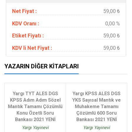
Net Fiyat :
59,00 ₺
KDV Oranı :
0,00 %
Etiket Fiyatı :
59,00 ₺
KDV li Net Fiyat :
59,00 ₺
YAZARIN DIĞER KITAPLARI
Yargı TYT ALES DGS
Yargı KPSS ALES DGS
KPSS Adım Adım Sözel
YKS Sayısal Mantık ve
Mantık Tamamı Çözümlü
Muhakeme Tamamı
Konu Özetli Soru
Çözümlü 600 Soru
Bankası 2021 YENİ
Bankası 2021 YENİ
Yargı Yayınevi
Yargı Yayınevi