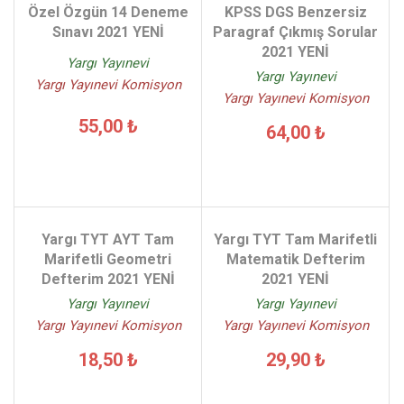
Özel Özgün 14 Deneme
KPSS DGS Benzersiz
Sınavı 2021 YENİ
Paragraf Çıkmış Sorular
2021 YENİ
Yargı Yayınevi
Yargı Yayınevi
Yargı Yayınevi Komisyon
Yargı Yayınevi Komisyon
55,00 ₺
64,00 ₺
Yargı TYT AYT Tam
Yargı TYT Tam Marifetli
Marifetli Geometri
Matematik Defterim
Defterim 2021 YENİ
2021 YENİ
Yargı Yayınevi
Yargı Yayınevi
Yargı Yayınevi Komisyon
Yargı Yayınevi Komisyon
18,50 ₺
29,90 ₺