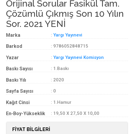
Orijinal Sorular Fasikül Tam.
Çözümlü Çıkmış Son 10 Yılın
Sor. 2021 YENİ
Marka
:
Yargı Yayınevi
Barkod
: 9786052848715
Yazar
:
Yargı Yayınevi Komisyon
Baskı Sayısı
: 1.Baskı
Baskı Yılı
: 2020
Sayfa Sayısı
: 0
Kağıt Cinsi
: 1.Hamur
En-Boy-Yükseklik
: 19,50 X 27,50 X 10,00
FİYAT BİLGİLERİ