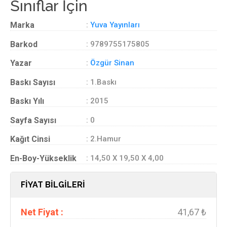
Sınıflar İçin
Marka
:
Yuva Yayınları
Barkod
: 9789755175805
Yazar
:
Özgür Sinan
Baskı Sayısı
: 1.Baskı
Baskı Yılı
: 2015
Sayfa Sayısı
: 0
Kağıt Cinsi
: 2.Hamur
En-Boy-Yükseklik
: 14,50 X 19,50 X 4,00
FİYAT BİLGİLERİ
Net Fiyat :
41,67 ₺