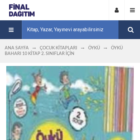
ANA SAYFA
ÇOCUK KITAPLARI
ÖYKÜ
ÖYKÜ
BAHARI 10 KITAP 2. SINIFLAR İÇIN