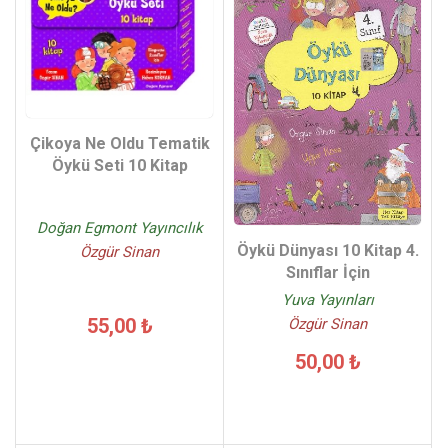
Çikoya Ne Oldu Tematik
Öykü Seti 10 Kitap
Doğan Egmont Yayıncılık
Öykü Dünyası 10 Kitap 4.
Özgür Sinan
Sınıflar İçin
Yuva Yayınları
55,00 ₺
Özgür Sinan
50,00 ₺