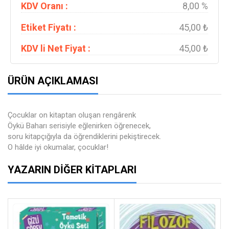
KDV Oranı :
8,00 %
Etiket Fiyatı :
45,00 ₺
KDV li Net Fiyat :
45,00 ₺
ÜRÜN AÇIKLAMASI
Çocuklar on kitaptan oluşan rengârenk
Öykü Baharı serisiyle eğlenirken öğrenecek,
soru kitapçığıyla da öğrendiklerini pekiştirecek.
O hâlde iyi okumalar, çocuklar!
YAZARIN DIĞER KITAPLARI