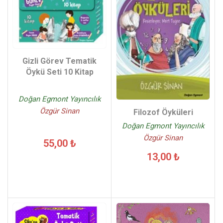
Gizli Görev Tematik
Öykü Seti 10 Kitap
Doğan Egmont Yayıncılık
Özgür Sinan
Filozof Öyküleri
Doğan Egmont Yayıncılık
Özgür Sinan
55,00 ₺
13,00 ₺