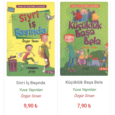
Küçüklük Başa Bela
Sivri İş Başında
Yuva Yayınları
Yuva Yayınları
Özgür Sinan
Özgür Sinan
7,90 ₺
9,90 ₺