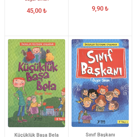
9,90 ₺
45,00 ₺
Sınıf Başkanı
Küçüklük Başa Bela