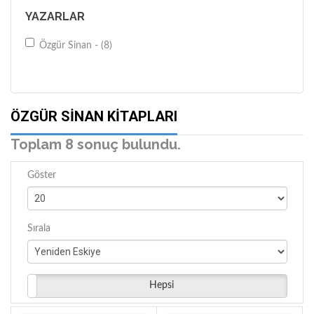
YAZARLAR
Özgür Sinan - (8)
ÖZGÜR SINAN KITAPLARI
Toplam 8 sonuç bulundu.
Göster
Sırala
Hepsi