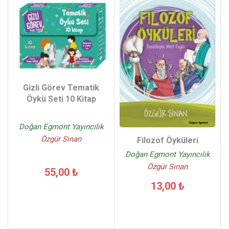
Gizli Görev Tematik
Öykü Seti 10 Kitap
Doğan Egmont Yayıncılık
Özgür Sinan
Filozof Öyküleri
Doğan Egmont Yayıncılık
Özgür Sinan
55,00 ₺
13,00 ₺