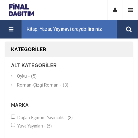
KATEGORILER
ALT KATEGORILER
Öykü - (5)
Roman-Çizgi Roman - (3)
MARKA
Doğan Egmont Yayıncılık - (3)
Yuva Yayınları - (5)