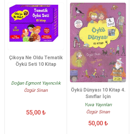
Çikoya Ne Oldu Tematik
Öykü Seti 10 Kitap
Doğan Egmont Yayıncılık
Öykü Dünyası 10 Kitap 4.
Özgür Sinan
Sınıflar İçin
Yuva Yayınları
55,00 ₺
Özgür Sinan
50,00 ₺