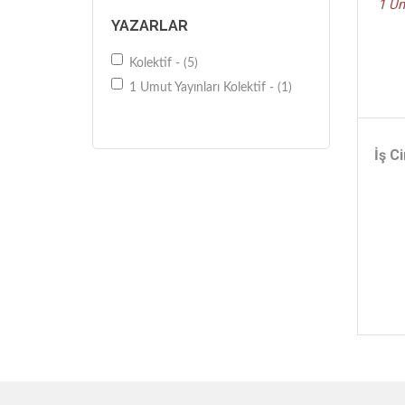
1 Um
YAZARLAR
Kolektif - (5)
1 Umut Yayınları Kolektif - (1)
İş C