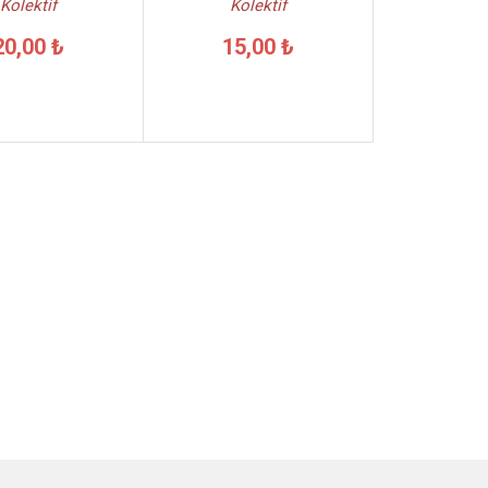
Kolektif
Kolektif
20,00 ₺
15,00 ₺