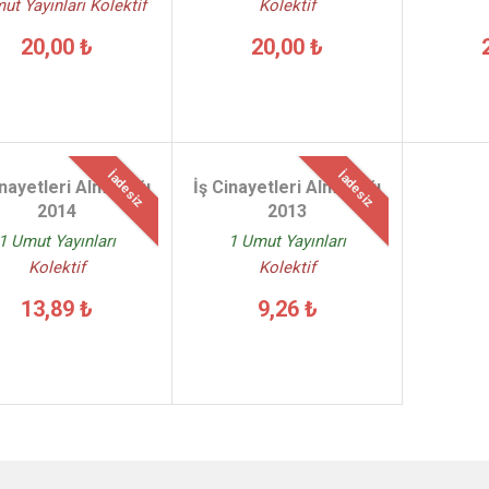
ut Yayınları Kolektif
Kolektif
20,00 ₺
20,00 ₺
İadesiz
İadesiz
inayetleri Almanağı
İş Cinayetleri Almanağı
2014
2013
1 Umut Yayınları
1 Umut Yayınları
Kolektif
Kolektif
13,89 ₺
9,26 ₺