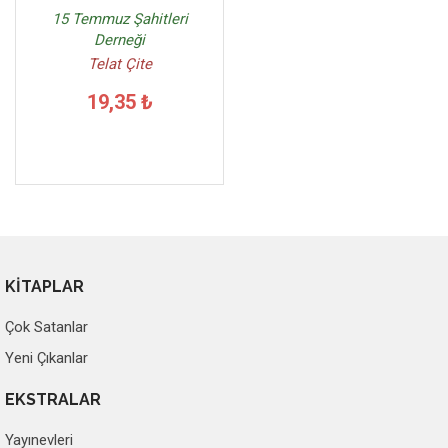
15 Temmuz Şahitleri
Derneği
Telat Çite
19,35 ₺
KİTAPLAR
Çok Satanlar
Yeni Çıkanlar
EKSTRALAR
Yayınevleri