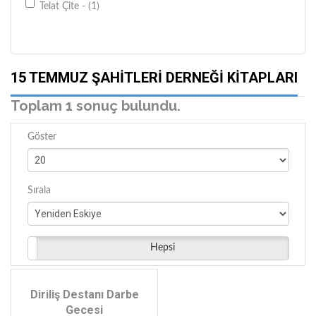
Telat Çite - (1)
15 TEMMUZ ŞAHITLERI DERNEĞI KITAPLARI
Toplam 1 sonuç bulundu.
Göster
Sırala
Hepsi
Diriliş Destanı Darbe
Gecesi