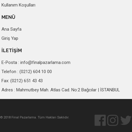
Kullanım Koşulları
MENÜ
Ana Sayfa
Giriş Yap
İLETİŞİM
E-Posta :
info@finalpazarlama.com
Telefon : (0212) 604 10 00
Fax: (0212) 651 43 43
Adres : Mahmutbey Mah. Atlas Cad. No:2 Bağcılar | İSTANBUL
© 2018 Final Pazarlama. Tüm Hakları Saklıdır.