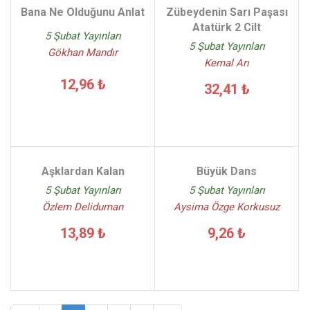
Bana Ne Olduğunu Anlat
Zübeydenin Sarı Paşası
Atatürk 2 Cilt
5 Şubat Yayınları
5 Şubat Yayınları
Gökhan Mandır
Kemal Arı
12,96 ₺
32,41 ₺
Aşklardan Kalan
Büyük Dans
5 Şubat Yayınları
5 Şubat Yayınları
Özlem Deliduman
Aysima Özge Korkusuz
13,89 ₺
9,26 ₺