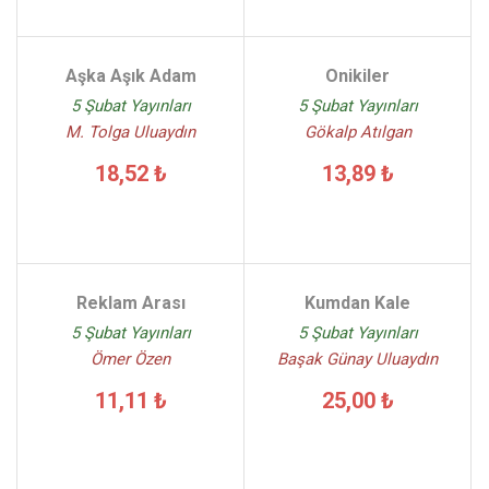
Aşka Aşık Adam
Onikiler
5 Şubat Yayınları
5 Şubat Yayınları
M. Tolga Uluaydın
Gökalp Atılgan
18,52 ₺
13,89 ₺
Reklam Arası
Kumdan Kale
5 Şubat Yayınları
5 Şubat Yayınları
Ömer Özen
Başak Günay Uluaydın
11,11 ₺
25,00 ₺