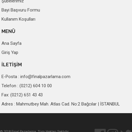
Şubelerimiz
Bayi Başvuru Formu
Kullanım Koşulları
MENÜ
Ana Sayfa
Giriş Yap
İLETİŞİM
E-Posta :
info@finalpazarlama.com
Telefon : (0212) 604 10 00
Fax: (0212) 651 43 43
Adres : Mahmutbey Mah. Atlas Cad. No:2 Bağcılar | İSTANBUL
© 2018 Final Pazarlama. Tüm Hakları Saklıdır.