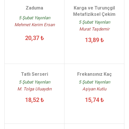
Zaduma
Karga ve Turunçgil
Metafiziksel Çekim
5 Şubat Yayınları
5 Şubat Yayınları
Mehmet Kerim Ersan
Murat Taşdemir
20,37 ₺
13,89 ₺
Tatlı Serseri
Frekansınız Kaç
5 Şubat Yayınları
5 Şubat Yayınları
M. Tolga Uluaydın
Aşiyan Kutlu
18,52 ₺
15,74 ₺