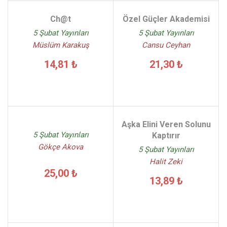
Ch@t
Özel Güçler Akademisi
5 Şubat Yayınları
5 Şubat Yayınları
Müslüm Karakuş
Cansu Ceyhan
14,81 ₺
21,30 ₺
Aşka Elini Veren Solunu
5 Şubat Yayınları
Kaptırır
Gökçe Akova
5 Şubat Yayınları
Halit Zeki
25,00 ₺
13,89 ₺