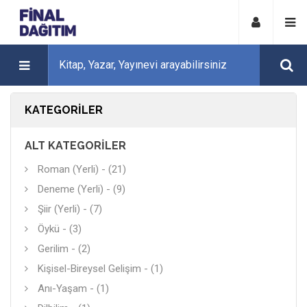
KATEGORILER
ALT KATEGORILER
Roman (Yerli) - (21)
Deneme (Yerli) - (9)
Şiir (Yerli) - (7)
Öykü - (3)
Gerilim - (2)
Kişisel-Bireysel Gelişim - (1)
Anı-Yaşam - (1)