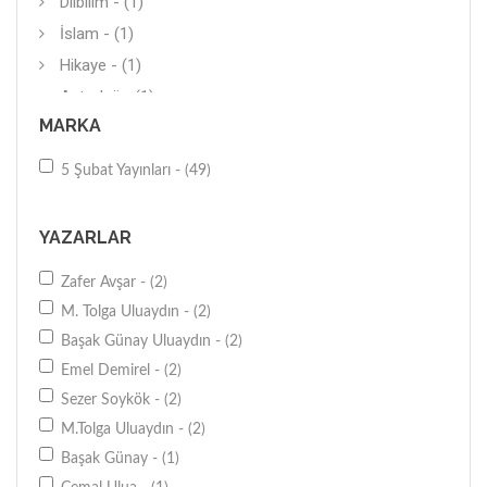
Dilbilim - (1)
İslam - (1)
Hikaye - (1)
Astroloji - (1)
MARKA
Roman-Çizgi Roman - (1)
5 Şubat Yayınları - (49)
YAZARLAR
Zafer Avşar - (2)
M. Tolga Uluaydın - (2)
Başak Günay Uluaydın - (2)
Emel Demirel - (2)
Sezer Soykök - (2)
M.Tolga Uluaydın - (2)
Başak Günay - (1)