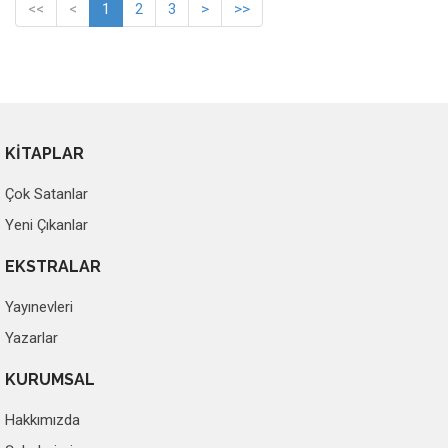
<<
<
1
2
3
>
>>
KİTAPLAR
Çok Satanlar
Yeni Çıkanlar
EKSTRALAR
Yayınevleri
Yazarlar
KURUMSAL
Hakkımızda