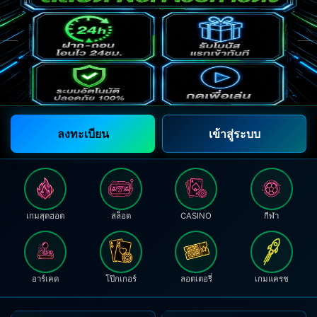
ลงทะเบียน
เข้าสู่ระบบ
เกมสุดฮอต
สล็อต
CASINO
กีฬา
อาร์เคด
โป๊กเกอร์
ลอตเตอรี่
เกมแครช