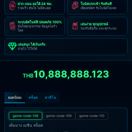
ฝาก-ถอน ออโต้ 24 ชม.
โบนัสแรกเข้า รับทันที
รวดเร็ว ทันใจ ไม่มีสะดุด
เพียงสมัคร รับโบนัสไปเลย
ระบบอัตโนมัติ ปลอดภัย 100%
เล่นง่าย ทุกอุปกรณ์
มั่นใจทุกธุรกรรม ข้อมูลไม่รั่ว
รองรับมือถือ และทุกระบบ
ไหล
เล่นสนุก ได้เงินจริง
จ่ายไว ไว้ใจได้
10,888,888.123
THB
ยอดนิยม
สล็อต
คาสิโน
game-code-108
game-code-109
game-code-110
เพิ่มมาง เมซิน สล็อต