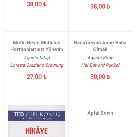
38,00 ₺
38,00 ₺
Mutlu Beyin Mutluluk
Bağırmayan Anne Baba
Hormonlarınızı Yönetin
Olmak
Aganta Kitap
Aganta Kitap
Loretta Graziano Breuning
Hal Edward Runkel
27,00 ₺
30,00 ₺
Aptal Beyin