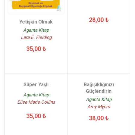
28,00 ₺
Yetişkin Olmak
Aganta Kitap
Lara E. Fielding
35,00 ₺
Süper Yaşlı
Bağışıklığınızı
Güçlendirin
Aganta Kitap
Aganta Kitap
Elise Marie Collins
Amy Myers
35,00 ₺
38,00 ₺