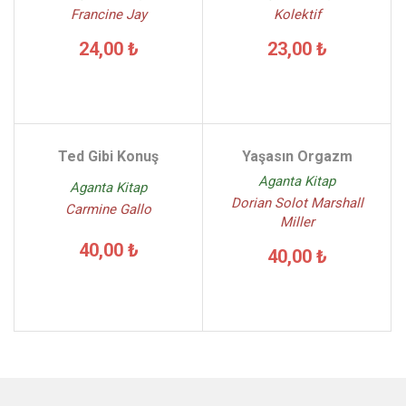
Francine Jay
Kolektif
24,00 ₺
23,00 ₺
Ted Gibi Konuş
Yaşasın Orgazm
Aganta Kitap
Aganta Kitap
Dorian Solot Marshall
Carmine Gallo
Miller
40,00 ₺
40,00 ₺