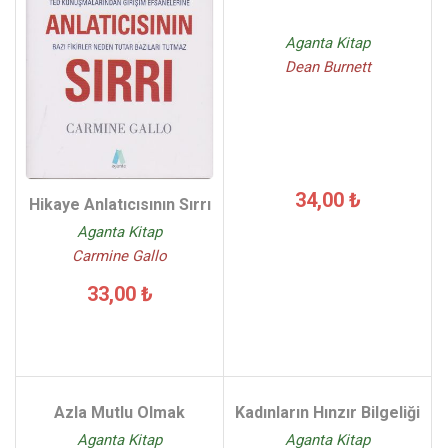
Aganta Kitap
Dean Burnett
34,00 ₺
Hikaye Anlatıcısının Sırrı
Aganta Kitap
Carmine Gallo
33,00 ₺
Azla Mutlu Olmak
Kadınların Hınzır Bilgeliği
Aganta Kitap
Aganta Kitap