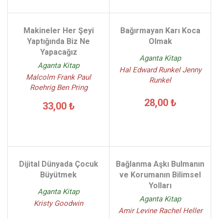
Makineler Her Şeyi
Bağırmayan Karı Koca
Yaptığında Biz Ne
Olmak
Yapacağız
Aganta Kitap
Aganta Kitap
Hal Edward Runkel Jenny
Malcolm Frank Paul
Runkel
Roehrig Ben Pring
28,00 ₺
33,00 ₺
Dijital Dünyada Çocuk
Bağlanma Aşkı Bulmanın
Büyütmek
ve Korumanın Bilimsel
Yolları
Aganta Kitap
Aganta Kitap
Kristy Goodwin
Amir Levine Rachel Heller