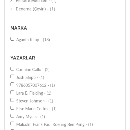
Felsefe Metinleri - (1)
Deneme (Çeviri) - (1)
MARKA
Aganta Kitap - (18)
YAZARLAR
Carmine Gallo - (2)
Josh Shipp - (1)
9786057007612 - (1)
Lara E. Fielding - (1)
Steven Johnson - (1)
Elise Marie Collins - (1)
Amy Myers - (1)
Malcolm Frank Paul Roehrig Ben Pring - (1)