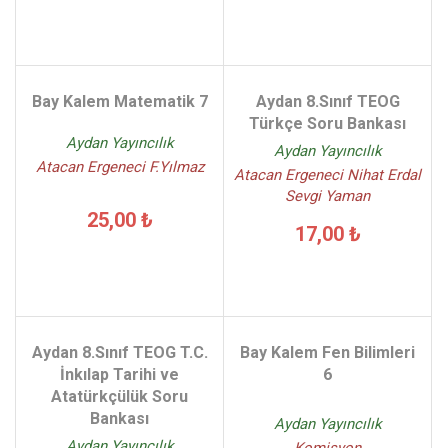
Bay Kalem Matematik 7
Aydan 8.Sınıf TEOG
Türkçe Soru Bankası
Aydan Yayıncılık
Aydan Yayıncılık
Atacan Ergeneci F.Yılmaz
Atacan Ergeneci Nihat Erdal
Sevgi Yaman
25,00 ₺
17,00 ₺
Aydan 8.Sınıf TEOG T.C.
Bay Kalem Fen Bilimleri
İnkılap Tarihi ve
6
Atatürkçülük Soru
Bankası
Aydan Yayıncılık
Aydan Yayıncılık
Komisyon