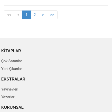
<<
<
1
2
>
>>
KİTAPLAR
Çok Satanlar
Yeni Çıkanlar
EKSTRALAR
Yayınevleri
Yazarlar
KURUMSAL