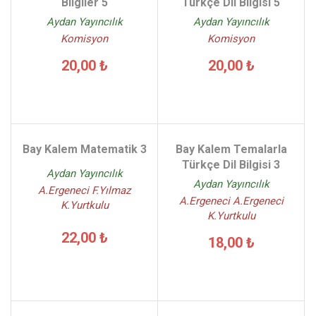
Bilgiler 5
Türkçe Dil Bilgisi 5
Aydan Yayıncılık
Aydan Yayıncılık
Komisyon
Komisyon
20,00 ₺
20,00 ₺
Bay Kalem Matematik 3
Bay Kalem Temalarla
Türkçe Dil Bilgisi 3
Aydan Yayıncılık
Aydan Yayıncılık
A.Ergeneci F.Yılmaz
A.Ergeneci A.Ergeneci
K.Yurtkulu
K.Yurtkulu
22,00 ₺
18,00 ₺