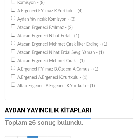
Komisyon - (8)
A.Ergeneci F.Yılmaz K.Yurtkulu - (4)
Aydan Yayıncılık Komisyon - (3)
Atacan Ergeneci F.Yılmaz - (2)
Atacan Ergeneci Nihat Erdal - (1)
Atacan Ergeneci Mehmet Çırak İlker Erdinç - (1)
Atacan Ergeneci Nihat Erdal Sevgi Yaman - (1)
Atacan Ergeneci Mehmet Çırak - (1)
A.Ergeneci F.Yılmaz B.Özdem A.Camus - (1)
A.Ergeneci A.Ergeneci K.Yurtkulu - (1)
Altan Ergeneci A.Ergeneci K.Yurtkulu - (1)
Saadettin Ergeneci Gülsevim Ergeneci - (1)
Aydan Yayıncılık Komisyon Grubu - (1)
AYDAN YAYINCILIK KITAPLARI
Toplam 26 sonuç bulundu.