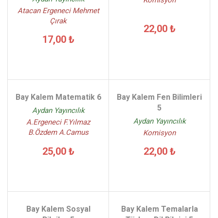
Atacan Ergeneci Mehmet
Çırak
22,00 ₺
17,00 ₺
Bay Kalem Matematik 6
Bay Kalem Fen Bilimleri
5
Aydan Yayıncılık
Aydan Yayıncılık
A.Ergeneci F.Yılmaz
B.Özdem A.Camus
Komisyon
25,00 ₺
22,00 ₺
Bay Kalem Sosyal
Bay Kalem Temalarla