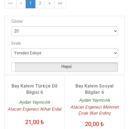
<<
<
1
2
>
>>
Göster
Sırala
Hepsi
Bay Kalem Türkçe Dil
Bay Kalem Sosyal
Bilgisi 6
Bilgiler 6
Aydan Yayıncılık
Aydan Yayıncılık
Atacan Ergeneci Mehmet
Atacan Ergeneci Nihat Erdal
Çırak İlker Erdinç
21,00 ₺
20,00 ₺