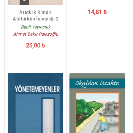
14,81 ₺
Atatürk Kimdir
Atatürkün İnsanlığı 2
Babil Yayıncılık
Ahmet Bekir Palazoğlu
25,00 ₺