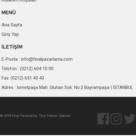
Kullanım Koşulları
MENÜ
Ana Sayfa
Giriş Yap
İLETİŞİM
E-Posta :
info@finalpazarlama.com
Telefon : (0212) 604 10 00
Fax: (0212) 651 43 43
Adres : İsmetpaşa Mah. Uluhan Sok. No:2 Bayrampaşa | İSTANBUL
© 2018 Final Pazarlama. Tüm Hakları Saklıdır.