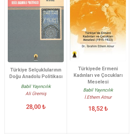
Türkiyede Ermeni
Türkiye Selçuklularının
Kadınları ve Çocukları
Doğu Anadolu Politikası
Meselesi
Babil Yayıncılık
Babil Yayıncılık
Ali Üremiş
İ.Ethem Atnur
28,00 ₺
18,52 ₺