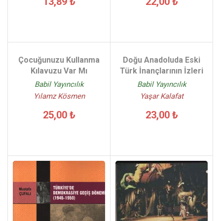
13,89 ₺
22,00 ₺
Çocuğunuzu Kullanma
Doğu Anadoluda Eski
Kılavuzu Var Mı
Türk İnançlarının İzleri
Babil Yayıncılık
Babil Yayıncılık
Yılamz Kösmen
Yaşar Kalafat
25,00 ₺
23,00 ₺