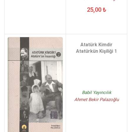
25,00 ₺
Atatürk Kimdir
Atatürkün Kişiliği 1
Babil Yayıncılık
Ahmet Bekir Palazoğlu