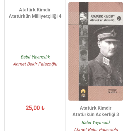
Atatürk Kimdir
Atatürkün Milliyetçiliği 4
Babil Yayıncılık
Ahmet Bekir Palazoğlu
25,00 ₺
Atatürk Kimdir
Atatürkün Askerliği 3
Babil Yayıncılık
Ahmet Bekir Palazoğlu