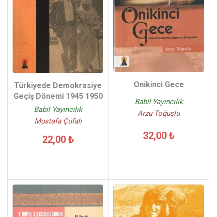
Onikinci Gece
Türkiyede Demokrasiye
Geçiş Dönemi 1945 1950
Babil Yayıncılık
Babil Yayıncılık
Arzu Toğuşlu
Mustafa Çufalı
32,00 ₺
22,00 ₺