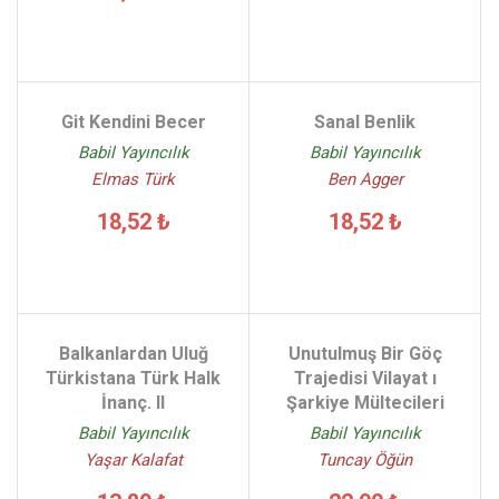
Git Kendini Becer
Sanal Benlik
Babil Yayıncılık
Babil Yayıncılık
Elmas Türk
Ben Agger
18,52 ₺
18,52 ₺
Balkanlardan Uluğ
Unutulmuş Bir Göç
Türkistana Türk Halk
Trajedisi Vilayat ı
İnanç. II
Şarkiye Mültecileri
Babil Yayıncılık
Babil Yayıncılık
Yaşar Kalafat
Tuncay Öğün