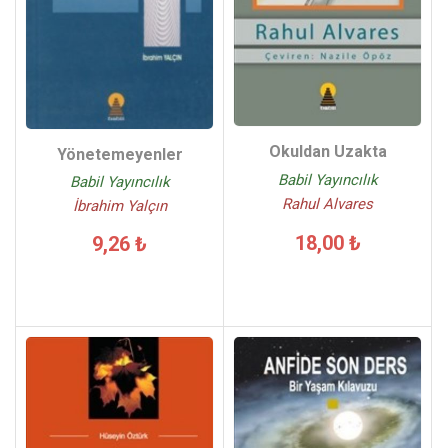
Okuldan Uzakta
Yönetemeyenler
Babil Yayıncılık
Babil Yayıncılık
Rahul Alvares
İbrahim Yalçın
18,00 ₺
9,26 ₺