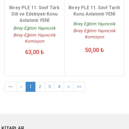
Birey PLE 11. Sınıf Türk
Birey PLE 11. Sınıf Tarih
Dili ve Edebiyatı Konu
Konu Anlatımlı YENİ
Anlatımlı YENİ
Birey Eğitim Yayıncılık
Birey Eğitim Yayıncılık
Birey Eğitim Yayıncılık
Birey Eğitim Yayıncılık
Komisyon
Komisyon
50,00 ₺
63,00 ₺
<<
<
1
2
3
4
>
>>
KİTAPLAR