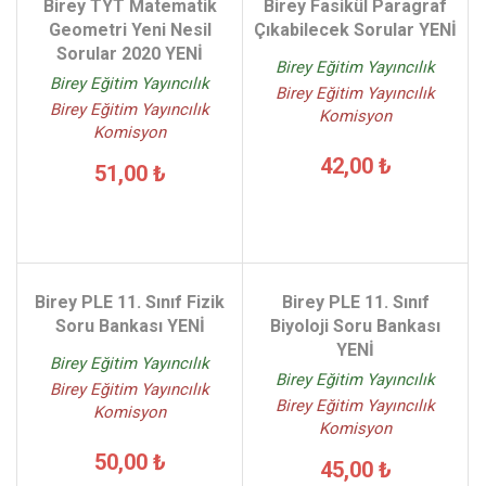
Birey TYT Matematik
Birey Fasikül Paragraf
Geometri Yeni Nesil
Çıkabilecek Sorular YENİ
Sorular 2020 YENİ
Birey Eğitim Yayıncılık
Birey Eğitim Yayıncılık
Birey Eğitim Yayıncılık
Birey Eğitim Yayıncılık
Komisyon
Komisyon
42,00 ₺
51,00 ₺
Birey PLE 11. Sınıf Fizik
Birey PLE 11. Sınıf
Soru Bankası YENİ
Biyoloji Soru Bankası
YENİ
Birey Eğitim Yayıncılık
Birey Eğitim Yayıncılık
Birey Eğitim Yayıncılık
Birey Eğitim Yayıncılık
Komisyon
Komisyon
50,00 ₺
45,00 ₺