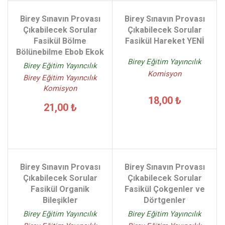
Birey Sınavın Provası
Birey Sınavın Provası
Çıkabilecek Sorular
Çıkabilecek Sorular
Fasikül Bölme
Fasikül Hareket YENİ
Bölünebilme Ebob Ekok
Birey Eğitim Yayıncılık
Birey Eğitim Yayıncılık
Komisyon
Birey Eğitim Yayıncılık
Komisyon
18,00 ₺
21,00 ₺
Birey Sınavın Provası
Birey Sınavın Provası
Çıkabilecek Sorular
Çıkabilecek Sorular
Fasikül Organik
Fasikül Çokgenler ve
Bileşikler
Dörtgenler
Birey Eğitim Yayıncılık
Birey Eğitim Yayıncılık