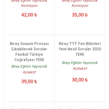
Birey Eğitim Yayıncılık
Birey Eğitim Yayıncılık
Komisyon
Komisyon
42,00 ₺
35,00 ₺
Birey Sınavın Provası
Birey TYT Fen Bilimleri
Çıkabilecek Sorular
Yeni Nesil Sorular 2020
Fasikül Türkiye
YENİ
Coğrafyası YENİ
Birey Eğitim Yayıncılık
Birey Eğitim Yayıncılık
Kollektif
Kolektif
30,00 ₺
39,00 ₺