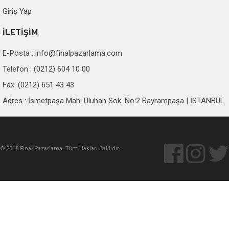
Giriş Yap
İLETİŞİM
E-Posta :
info@finalpazarlama.com
Telefon : (0212) 604 10 00
Fax: (0212) 651 43 43
Adres : İsmetpaşa Mah. Uluhan Sok. No:2 Bayrampaşa | İSTANBUL
© 2018 Final Pazarlama. Tüm Hakları Saklıdır.