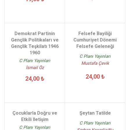
Demokrat Partinin
Felsefe Bayiliği
Gençlik Politikaları ve
Cumhuriyet Dönemi
Gençlik Teşkilatı 1946
Felsefe Geleneği
1960
C Planı Yayınları
C Planı Yayınları
Mustafa Çevik
İsmail Öz
24,00 ₺
24,00 ₺
Çocuklarla Doğru ve
Şeytan Tatilde
Etkili Iletişim
C Planı Yayınları
C Planı Yayınları