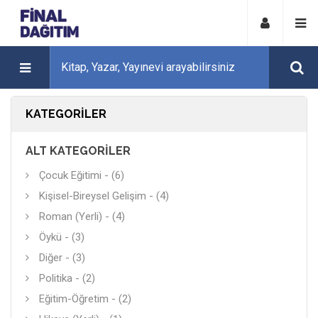
KATEGORILER
ALT KATEGORILER
Çocuk Eğitimi - (6)
Kişisel-Bireysel Gelişim - (4)
Roman (Yerli) - (4)
Öykü - (3)
Diğer - (3)
Politika - (2)
Eğitim-Öğretim - (2)