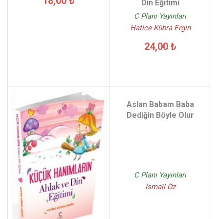
18,00 ₺
Din Eğitimi
C Planı Yayınları
Hatice Kübra Ergin
24,00 ₺
Aslan Babam Baba
Dediğin Böyle Olur
C Planı Yayınları
İsmail Öz