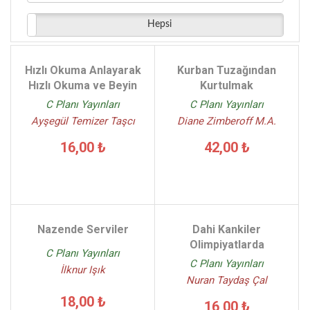
Hepsi
Hızlı Okuma Anlayarak
Kurban Tuzağından
Hızlı Okuma ve Beyin
Kurtulmak
C Planı Yayınları
C Planı Yayınları
Ayşegül Temizer Taşcı
Diane Zimberoff M.A.
16,00 ₺
42,00 ₺
Nazende Serviler
Dahi Kankiler
Olimpiyatlarda
C Planı Yayınları
C Planı Yayınları
İlknur Işık
Nuran Taydaş Çal
18,00 ₺
16,00 ₺