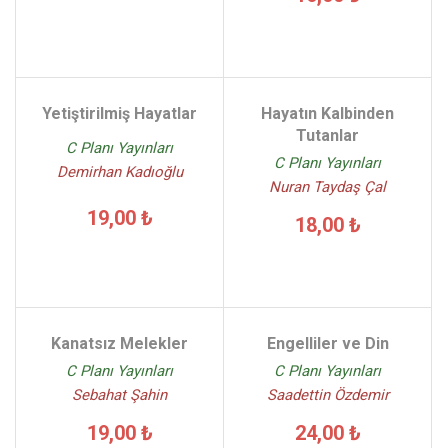
Yetiştirilmiş Hayatlar
Hayatın Kalbinden
Tutanlar
C Planı Yayınları
C Planı Yayınları
Demirhan Kadıoğlu
Nuran Taydaş Çal
19,00 ₺
18,00 ₺
Kanatsız Melekler
Engelliler ve Din
C Planı Yayınları
C Planı Yayınları
Sebahat Şahin
Saadettin Özdemir
19,00 ₺
24,00 ₺