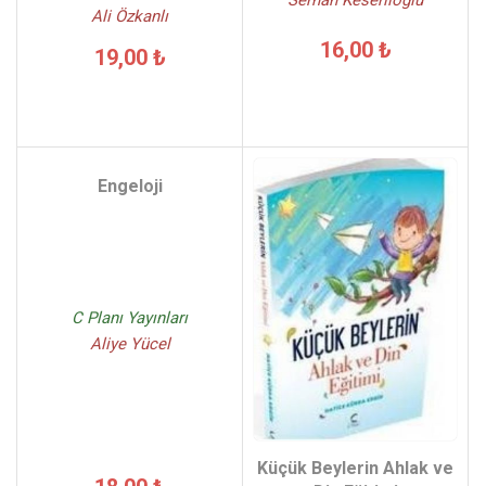
Serhan Keserlioğlu
Ali Özkanlı
16,00 ₺
19,00 ₺
Engeloji
C Planı Yayınları
Aliye Yücel
Küçük Beylerin Ahlak ve