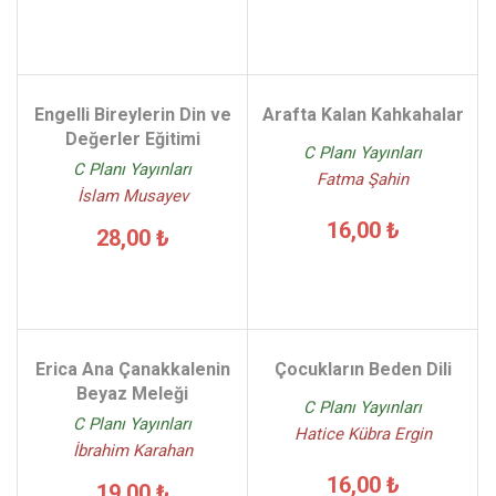
Engelli Bireylerin Din ve
Arafta Kalan Kahkahalar
Değerler Eğitimi
C Planı Yayınları
C Planı Yayınları
Fatma Şahin
İslam Musayev
16,00 ₺
28,00 ₺
Erica Ana Çanakkalenin
Çocukların Beden Dili
Beyaz Meleği
C Planı Yayınları
C Planı Yayınları
Hatice Kübra Ergin
İbrahim Karahan
16,00 ₺
19,00 ₺