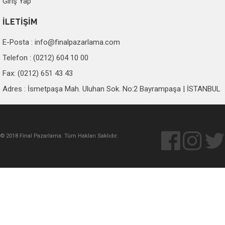
Giriş Yap
İLETİŞİM
E-Posta :
info@finalpazarlama.com
Telefon : (0212) 604 10 00
Fax: (0212) 651 43 43
Adres : İsmetpaşa Mah. Uluhan Sok. No:2 Bayrampaşa | İSTANBUL
© 2018 Final Pazarlama. Tüm Hakları Saklıdır.