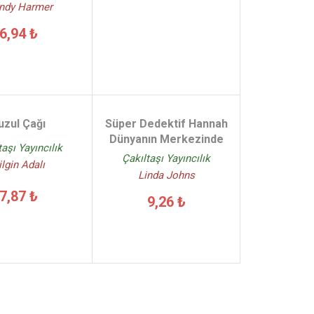
ndy Harmer
6,94 ₺
uzul Çağı
Süper Dedektif Hannah
Dünyanın Merkezinde
taşı Yayıncılık
Çakıltaşı Yayıncılık
ilgin Adalı
Linda Johns
7,87 ₺
9,26 ₺