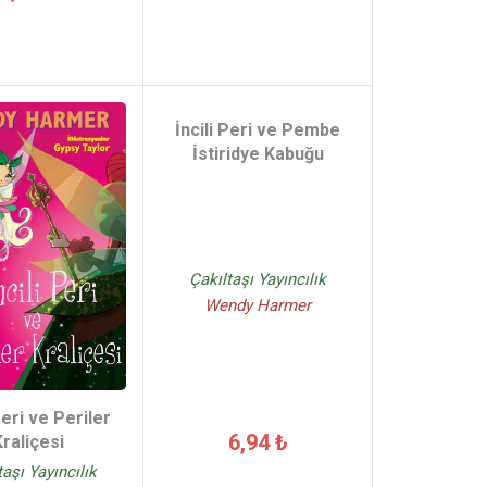
İncili Peri ve Pembe
İstiridye Kabuğu
Çakıltaşı Yayıncılık
Wendy Harmer
Peri ve Periler
6,94 ₺
Kraliçesi
taşı Yayıncılık