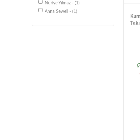
Nuriye Yılmaz - (1)
Anna Sewell - (1)
Kum
Takı
Ç