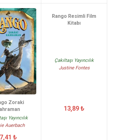
Rango Resimli Film
Kitabı
Çakıltaşı Yayıncılık
Justine Fontes
ngo Zoraki
13,89 ₺
ahraman
taşı Yayıncılık
ie Auerbach
7,41 ₺