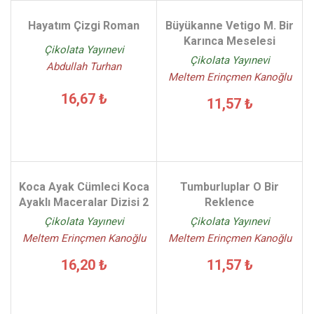
Hayatım Çizgi Roman
Büyükanne Vetigo M. Bir
Karınca Meselesi
Çikolata Yayınevi
Çikolata Yayınevi
Abdullah Turhan
Meltem Erinçmen Kanoğlu
16,67 ₺
11,57 ₺
Koca Ayak Cümleci Koca
Tumburluplar O Bir
Ayaklı Maceralar Dizisi 2
Reklence
Çikolata Yayınevi
Çikolata Yayınevi
Meltem Erinçmen Kanoğlu
Meltem Erinçmen Kanoğlu
16,20 ₺
11,57 ₺