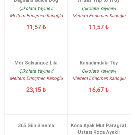
Dağhans Guide Dog
Ardas Trip to Troy
Çikolata Yayınevi
Çikolata Yayınevi
Meltem Erinçmen Kanoğlu
Meltem Erinçmen Kanoğlu
11,57 ₺
11,57 ₺
Mor Salyangoz Lila
Kanadımdaki Tüy
Çikolata Yayınevi
Çikolata Yayınevi
Meltem Erinçmen Kanoğlu
Meltem Erinçmen Kanoğlu
23,15 ₺
16,67 ₺
365 Gün Sinema
Koca Ayak Mut Paragraf
Ustası Koca Ayaklı