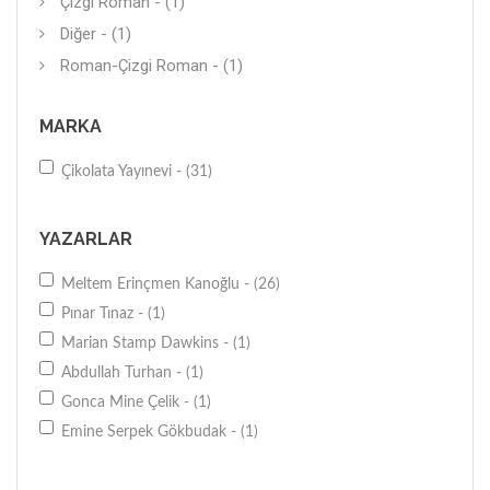
Çizgi Roman - (1)
Diğer - (1)
Roman-Çizgi Roman - (1)
MARKA
Çikolata Yayınevi - (31)
YAZARLAR
Meltem Erinçmen Kanoğlu - (26)
Pınar Tınaz - (1)
Marian Stamp Dawkins - (1)
Abdullah Turhan - (1)
Gonca Mine Çelik - (1)
Emine Serpek Gökbudak - (1)