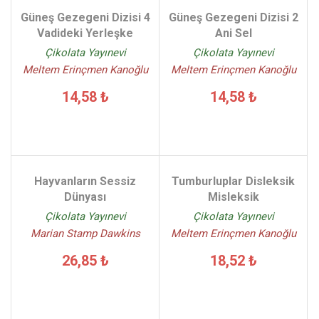
Güneş Gezegeni Dizisi 4
Güneş Gezegeni Dizisi 2
Vadideki Yerleşke
Ani Sel
Çikolata Yayınevi
Çikolata Yayınevi
Meltem Erinçmen Kanoğlu
Meltem Erinçmen Kanoğlu
14,58 ₺
14,58 ₺
Hayvanların Sessiz
Tumburluplar Disleksik
Dünyası
Misleksik
Çikolata Yayınevi
Çikolata Yayınevi
Marian Stamp Dawkins
Meltem Erinçmen Kanoğlu
26,85 ₺
18,52 ₺