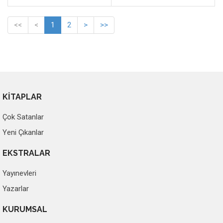
<<
<
1
2
>
>>
KİTAPLAR
Çok Satanlar
Yeni Çıkanlar
EKSTRALAR
Yayınevleri
Yazarlar
KURUMSAL