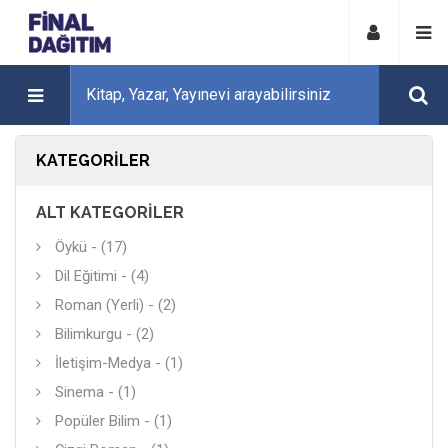
KATEGORILER
ALT KATEGORILER
Öykü - (17)
Dil Eğitimi - (4)
Roman (Yerli) - (2)
Bilimkurgu - (2)
İletişim-Medya - (1)
Sinema - (1)
Popüler Bilim - (1)