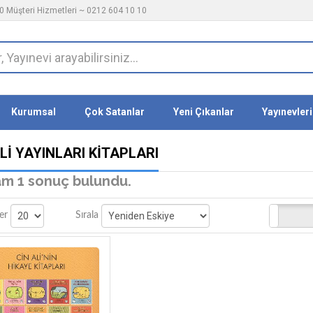
 Müşteri Hizmetleri ~ 0212 604 10 10
Kurumsal
Çok Satanlar
Yeni Çıkanlar
Yayınevleri
LI YAYINLARI KITAPLARI
m 1 sonuç bulundu.
Stoktakiler
er
Sırala