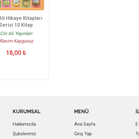
Ali Hikaye Kitapları
Serisi 10 Kitap
Cin Ali Yayınları
Rasim Kaygusuz
18,00 ₺
KURUMSAL
MENÜ
İ
Hakkımızda
Ana Sayfa
E
Şubelerimiz
Giriş Yap
T