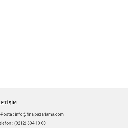
LETİŞİM
-Posta :
info@finalpazarlama.com
elefon : (0212) 604 10 00