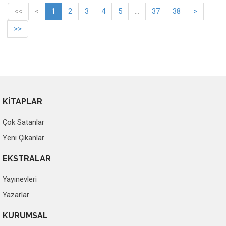
<<
<
1
2
3
4
5
...
37
38
>
>>
KİTAPLAR
Çok Satanlar
Yeni Çıkanlar
EKSTRALAR
Yayınevleri
Yazarlar
KURUMSAL