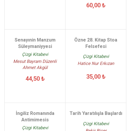
60,00 ₺
Senayınin Manzum
Özne 28. Kitap Stoa
Süleymaniyyesi
Felsefesi
Çizgi Kitabevi
Çizgi Kitabevi
Mesut Bayram Düzenli
Hatice Nur Erkızan
Ahmet Akgül
35,00 ₺
44,50 ₺
İngiliz Romanında
Tarih Yaratılışla Başlardı
Antimimesis
Çizgi Kitabevi
Çizgi Kitabevi
Bekir Biçer