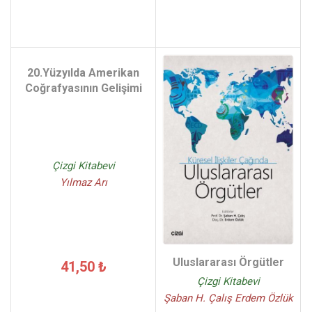
20.Yüzyılda Amerikan
Coğrafyasının Gelişimi
Çizgi Kitabevi
Yılmaz Arı
Uluslararası Örgütler
41,50 ₺
Çizgi Kitabevi
Şaban H. Çalış Erdem Özlük