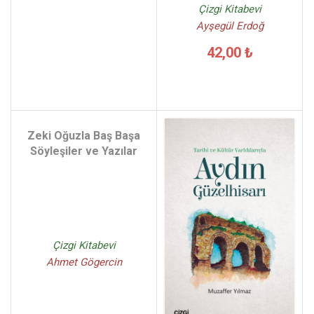
Çizgi Kitabevi
Ayşegül Erdoğ
42,00 ₺
Zeki Oğuzla Baş Başa
Söyleşiler ve Yazılar
Çizgi Kitabevi
Ahmet Gögercin