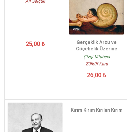
Ali Selçuk
Gerçeklik Arzu ve
25,00 ₺
Göçebelik Üzerine
Çizgi Kitabevi
Zülküf Kara
26,00 ₺
Kırım Kırım Kırılan Kırım