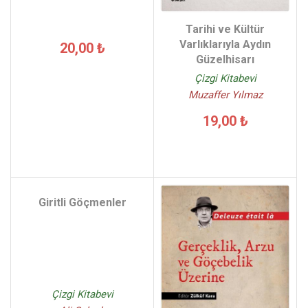
Tarihi ve Kültür
Varlıklarıyla Aydın
20,00 ₺
Güzelhisarı
Çizgi Kitabevi
Muzaffer Yılmaz
19,00 ₺
Giritli Göçmenler
Çizgi Kitabevi