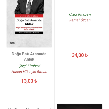
Çizgi Kitabevi
Kemal Özcan
Doğu Batı Arasında
34,00 ₺
Ahlak
Çizgi Kitabevi
Hasan Hüseyin Bircan
13,00 ₺