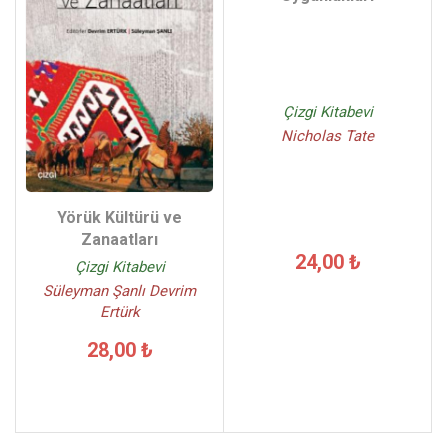
Çizgi Kitabevi
Nicholas Tate
Yörük Kültürü ve
Zanaatları
24,00 ₺
Çizgi Kitabevi
Süleyman Şanlı Devrim
Ertürk
28,00 ₺