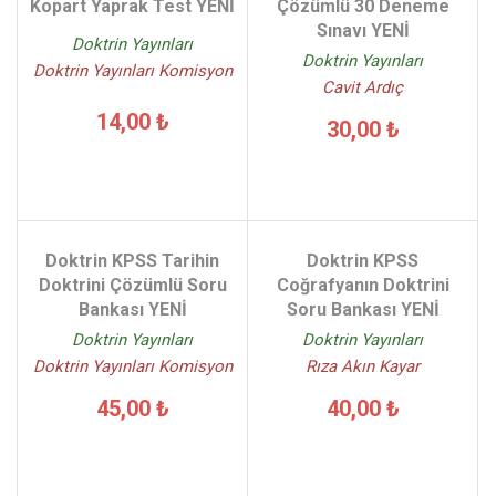
Kopart Yaprak Test YENİ
Çözümlü 30 Deneme
Sınavı YENİ
Doktrin Yayınları
Doktrin Yayınları
Doktrin Yayınları Komisyon
Cavit Ardıç
14,00 ₺
30,00 ₺
Doktrin KPSS Tarihin
Doktrin KPSS
Doktrini Çözümlü Soru
Coğrafyanın Doktrini
Bankası YENİ
Soru Bankası YENİ
Doktrin Yayınları
Doktrin Yayınları
Doktrin Yayınları Komisyon
Rıza Akın Kayar
45,00 ₺
40,00 ₺