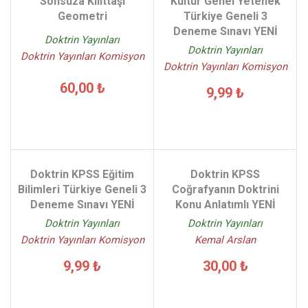
Sonsuza Kilittaşı
Kültür Genel Yetenek
Geometri
Türkiye Geneli 3
Deneme Sınavı YENİ
Doktrin Yayınları
Doktrin Yayınları
Doktrin Yayınları Komisyon
Doktrin Yayınları Komisyon
60,00 ₺
9,99 ₺
Doktrin KPSS Eğitim
Doktrin KPSS
Bilimleri Türkiye Geneli 3
Coğrafyanın Doktrini
Deneme Sınavı YENİ
Konu Anlatımlı YENİ
Doktrin Yayınları
Doktrin Yayınları
Doktrin Yayınları Komisyon
Kemal Arslan
9,99 ₺
30,00 ₺