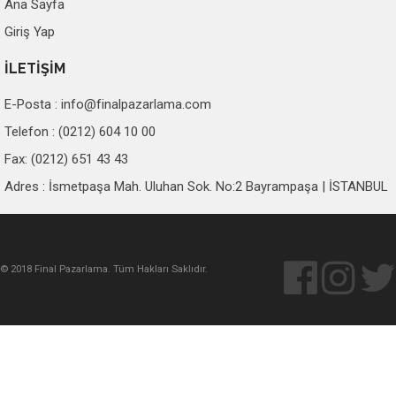
Ana Sayfa
Giriş Yap
İLETİŞİM
E-Posta :
info@finalpazarlama.com
Telefon : (0212) 604 10 00
Fax: (0212) 651 43 43
Adres : İsmetpaşa Mah. Uluhan Sok. No:2 Bayrampaşa | İSTANBUL
© 2018 Final Pazarlama. Tüm Hakları Saklıdır.