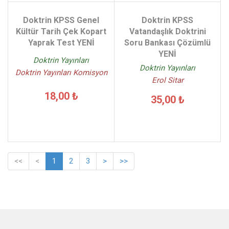
Doktrin KPSS Genel
Doktrin KPSS
Kültür Tarih Çek Kopart
Vatandaşlık Doktrini
Yaprak Test YENİ
Soru Bankası Çözümlü
YENİ
Doktrin Yayınları
Doktrin Yayınları
Doktrin Yayınları Komisyon
Erol Sitar
18,00 ₺
35,00 ₺
<<
<
1
2
3
>
>>