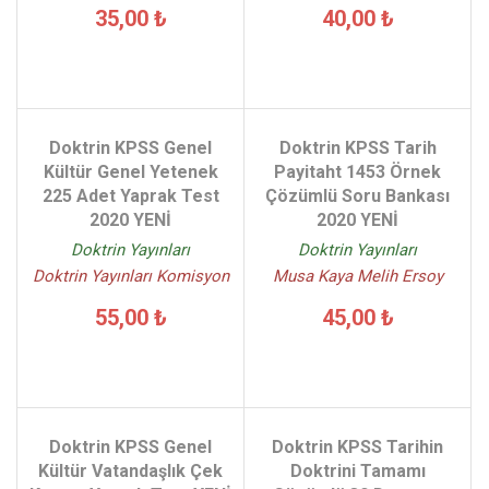
35,00 ₺
40,00 ₺
Doktrin KPSS Genel
Doktrin KPSS Tarih
Kültür Genel Yetenek
Payitaht 1453 Örnek
225 Adet Yaprak Test
Çözümlü Soru Bankası
2020 YENİ
2020 YENİ
Doktrin Yayınları
Doktrin Yayınları
Doktrin Yayınları Komisyon
Musa Kaya Melih Ersoy
55,00 ₺
45,00 ₺
Doktrin KPSS Genel
Doktrin KPSS Tarihin
Kültür Vatandaşlık Çek
Doktrini Tamamı