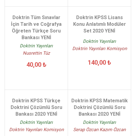
Doktrin Tüm Sınavlar
Doktrin KPSS Lisans
İçin Tarih ve Coğrafya
Konu Anlatımlı Modüler
Öğreten Türkçe Soru
Set 2020 YENİ
Bankası YENİ
Doktrin Yayınları
Doktrin Yayınları
Doktrin Yayınları Komisyon
Nusrettin Tüz
140,00 ₺
40,00 ₺
Doktrin KPSS Türkçe
Doktrin KPSS Matematik
Doktrini Çözümlü Soru
Doktrini Çözümlü Soru
Bankası 2020 YENİ
Bankası 2020 YENİ
Doktrin Yayınları
Doktrin Yayınları
Doktrin Yayınları Komisyon
Serap Özcan Kazım Özcan