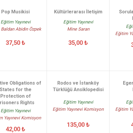
Pop Musikisi
Kültürlerarası İletişim
Sorul
Eğitim Yayınevi
Eğitim Yayınevi
Eği
 Baldan Abidin Özpek
Mine Saran
Eğitim Y
37,50 ₺
35,00 ₺
tive Obligations of
Rodos ve İstanköy
Egen
States for the
Türklüğü Ansiklopedisi
Protection of
Eğitim Yayınevi
Eği
risoners Rights
Eğitim Yayınevi Komisyon
Eğitim Y
Eğitim Yayınevi
im Yayınevi Komisyon
135,00 ₺
42,00 ₺