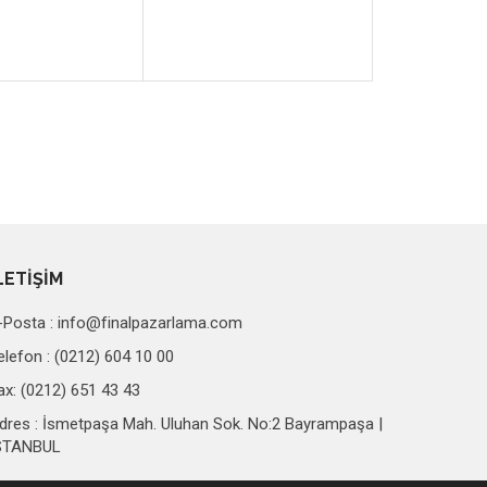
LETİŞİM
-Posta :
info@finalpazarlama.com
elefon : (0212) 604 10 00
ax: (0212) 651 43 43
dres : İsmetpaşa Mah. Uluhan Sok. No:2 Bayrampaşa |
STANBUL