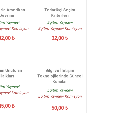
arla Amerikan
Tedarikçi Seçim
Devrimi
Kriterleri
tim Yayınevi
Eğitim Yayınevi
ayınevi Komisyon
Eğitim Yayınevi Komisyon
32,00 ₺
32,00 ₺
in Unutulan
Bilgi ve İletişim
Halkları
Teknolojilerinde Güncel
Konular
tim Yayınevi
Eğitim Yayınevi
ayınevi Komisyon
Eğitim Yayınevi Komisyon
45,00 ₺
50,00 ₺