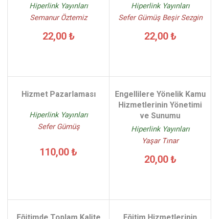
Hiperlink Yayınları
Hiperlink Yayınları
Semanur Öztemiz
Sefer Gümüş Beşir Sezgin
22,00 ₺
22,00 ₺
Hizmet Pazarlaması
Engellilere Yönelik Kamu
Hizmetlerinin Yönetimi
Hiperlink Yayınları
ve Sunumu
Sefer Gümüş
Hiperlink Yayınları
Yaşar Tınar
110,00 ₺
20,00 ₺
Eğitimde Toplam Kalite
Eğitim Hizmetlerinin