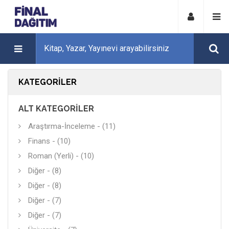
KATEGORILER
ALT KATEGORILER
Araştırma-İnceleme - (11)
Finans - (10)
Roman (Yerli) - (10)
Diğer - (8)
Diğer - (8)
Diğer - (7)
Diğer - (7)