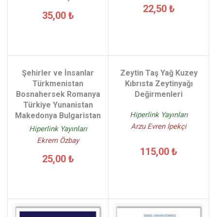
22,50 ₺
35,00 ₺
Şehirler ve İnsanlar
Zeytin Taş Yağ Kuzey
Türkmenistan
Kıbrısta Zeytinyağı
Bosnahersek Romanya
Değirmenleri
Türkiye Yunanistan
Hiperlink Yayınları
Makedonya Bulgaristan
Arzu Evren İpekçi
Hiperlink Yayınları
Ekrem Özbay
115,00 ₺
25,00 ₺