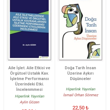
Aile İşlet. Aile Etkisi ve
Doğa Tarih İnsan
Örgütsel Ustalık Kav.
Üzerine Aykırı
İşletme Performansı
Düşünceler
Üzerindeki Etki.
Hiperlink Yayınları
İncelenmmesi
İsmail Orhan Sönmez
Hiperlink Yayınları
Aylin Gözen
22,50 ₺