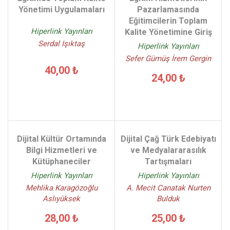
Yönetimi Uygulamaları
Pazarlamasında
Eğitimcilerin Toplam
Hiperlink Yayınları
Kalite Yönetimine Giriş
Serdal Işıktaş
Hiperlink Yayınları
Sefer Gümüş İrem Gergin
40,00 ₺
24,00 ₺
Dijital Kültür Ortamında
Dijital Çağ Türk Edebiyatı
Bilgi Hizmetleri ve
ve Medyalararasılık
Kütüphaneciler
Tartışmaları
Hiperlink Yayınları
Hiperlink Yayınları
Mehlika Karagözoğlu
A. Mecit Canatak Nurten
Aslıyüksek
Bulduk
28,00 ₺
25,00 ₺