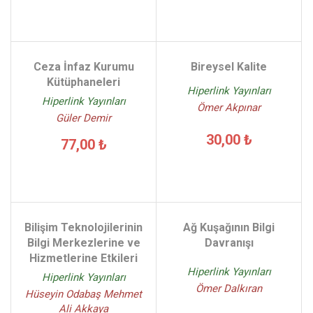
Ceza İnfaz Kurumu
Bireysel Kalite
Kütüphaneleri
Hiperlink Yayınları
Hiperlink Yayınları
Ömer Akpınar
Güler Demir
30,00 ₺
77,00 ₺
Bilişim Teknolojilerinin
Ağ Kuşağının Bilgi
Bilgi Merkezlerine ve
Davranışı
Hizmetlerine Etkileri
Hiperlink Yayınları
Hiperlink Yayınları
Ömer Dalkıran
Hüseyin Odabaş Mehmet
Ali Akkaya