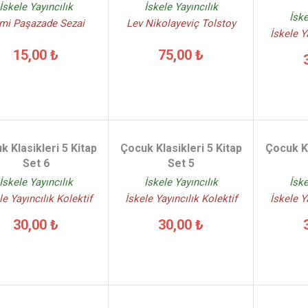
İskele Yayıncılık
İskele Yayıncılık
İske
mi Paşazade Sezai
Lev Nikolayeviç Tolstoy
İskele Y
15,00 ₺
75,00 ₺
k Klasikleri 5 Kitap
Çocuk Klasikleri 5 Kitap
Çocuk Kl
Set 6
Set 5
İskele Yayıncılık
İskele Yayıncılık
İske
le Yayıncılık Kolektif
İskele Yayıncılık Kolektif
İskele Y
30,00 ₺
30,00 ₺