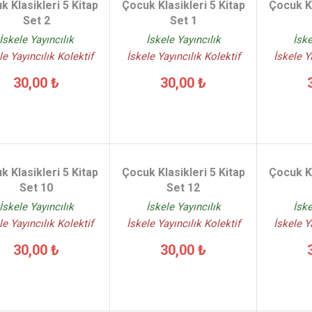
k Klasikleri 5 Kitap
Çocuk Klasikleri 5 Kitap
Çocuk Kl
Set 2
Set 1
İskele Yayıncılık
İskele Yayıncılık
İske
le Yayıncılık Kolektif
İskele Yayıncılık Kolektif
İskele Y
30,00 ₺
30,00 ₺
k Klasikleri 5 Kitap
Çocuk Klasikleri 5 Kitap
Çocuk Kl
Set 10
Set 12
İskele Yayıncılık
İskele Yayıncılık
İske
le Yayıncılık Kolektif
İskele Yayıncılık Kolektif
İskele Y
30,00 ₺
30,00 ₺