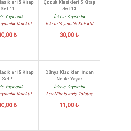
asikleri 5 Kitap
Çocuk Klasikleri 5 Kitap
Set 11
Set 13
le Yayıncılık
İskele Yayıncılık
ayıncılık Kolektif
İskele Yayıncılık Kolektif
30,00 ₺
30,00 ₺
asikleri 5 Kitap
Dünya Klasikleri İnsan
Set 9
Ne ile Yaşar
le Yayıncılık
İskele Yayıncılık
ayıncılık Kolektif
Lev Nikolayeviç Tolstoy
30,00 ₺
11,00 ₺