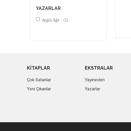
YAZARLAR
Aygül Ağır - (1)
KİTAPLAR
EKSTRALAR
Çok Satanlar
Yayınevleri
Yeni Çıkanlar
Yazarlar