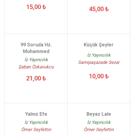
15,00 ₺
45,00 ₺
99 Soruda Hz.
Küçük Şeyler
Muhammed
İz Yayıncılık
İz Yayıncılık
Samipaşazade Sezai
Şaban Özkavukcu
10,00 ₺
21,00 ₺
Yalnız Efe
Beyaz Lale
İz Yayıncılık
İz Yayıncılık
Ömer Seyfettin
Ömer Seyfettin