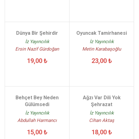
Dünya Bir Şehirdir
Oyuncak Tamirhanesi
İz Yayıncılık
İz Yayıncılık
Ersin Nazif Gürdoğan
Metin Karabaşoğlu
19,00 ₺
23,00 ₺
Behçet Bey Neden
Ağzı Var Dili Yok
Gülümsedi
Şehrazat
İz Yayıncılık
İz Yayıncılık
Abdullah Harmancı
Cihan Aktaş
15,00 ₺
18,00 ₺