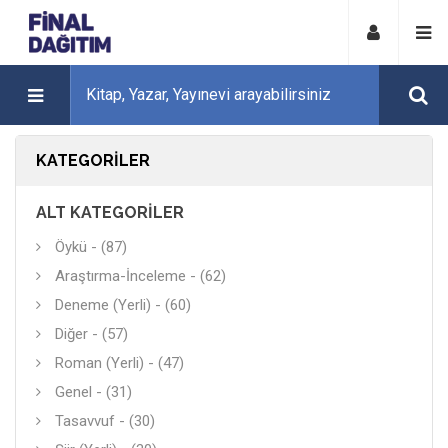
KATEGORILER
ALT KATEGORILER
Öykü - (87)
Araştırma-İnceleme - (62)
Deneme (Yerli) - (60)
Diğer - (57)
Roman (Yerli) - (47)
Genel - (31)
Tasavvuf - (30)