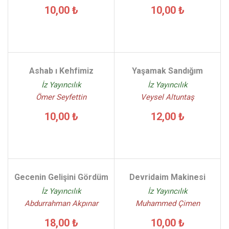
10,00 ₺
10,00 ₺
Ashab ı Kehfimiz
Yaşamak Sandığım
İz Yayıncılık
İz Yayıncılık
Ömer Seyfettin
Veysel Altuntaş
10,00 ₺
12,00 ₺
Gecenin Gelişini Gördüm
Devridaim Makinesi
İz Yayıncılık
İz Yayıncılık
Abdurrahman Akpınar
Muhammed Çimen
18,00 ₺
10,00 ₺