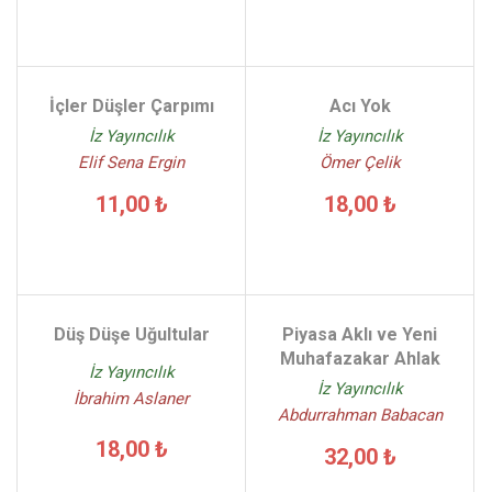
İçler Düşler Çarpımı
Acı Yok
İz Yayıncılık
İz Yayıncılık
Elif Sena Ergin
Ömer Çelik
11,00 ₺
18,00 ₺
Düş Düşe Uğultular
Piyasa Aklı ve Yeni
Muhafazakar Ahlak
İz Yayıncılık
İz Yayıncılık
İbrahim Aslaner
Abdurrahman Babacan
18,00 ₺
32,00 ₺