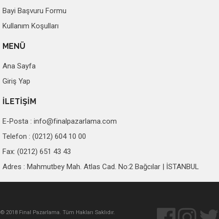
Bayi Başvuru Formu
Kullanım Koşulları
MENÜ
Ana Sayfa
Giriş Yap
İLETİŞİM
E-Posta :
info@finalpazarlama.com
Telefon : (0212) 604 10 00
Fax: (0212) 651 43 43
Adres : Mahmutbey Mah. Atlas Cad. No:2 Bağcılar | İSTANBUL
© 2018 Final Pazarlama. Tüm Hakları Saklıdır.