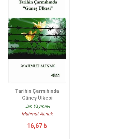
Tarihin Çarmıhında
Güneş Ülkesi
Jan Yayınevi
Mahmut Alınak
16,67 ₺