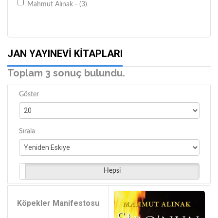
Mahmut Alınak - (3)
JAN YAYINEVI KITAPLARI
Toplam 3 sonuç bulundu.
Göster
Sırala
Hepsi
Köpekler Manifestosu