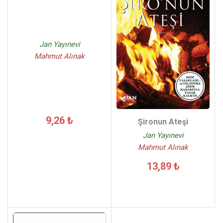
Jan Yayınevi
Mahmut Alınak
9,26 ₺
Şironun Ateşi
Jan Yayınevi
Mahmut Alınak
13,89 ₺