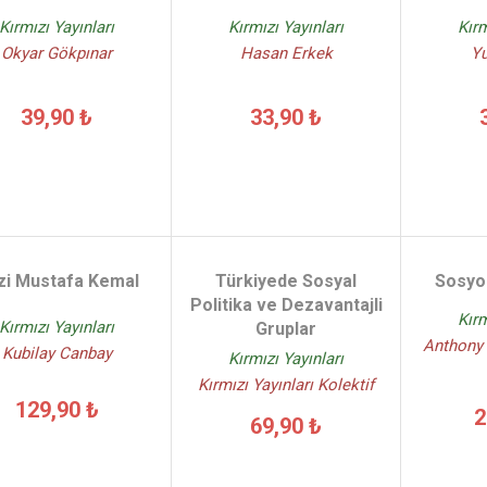
Kırmızı Yayınları
Kırmızı Yayınları
Kırm
Okyar Gökpınar
Hasan Erkek
Yu
39,90 ₺
33,90 ₺
zi Mustafa Kemal
Türkiyede Sosyal
Sosyol
Politika ve Dezavantajli
Kırm
Kırmızı Yayınları
Gruplar
Anthony 
Kubilay Canbay
Kırmızı Yayınları
Kırmızı Yayınları Kolektif
129,90 ₺
2
69,90 ₺