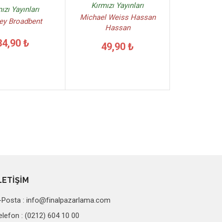
Kırmızı Yayınları
ızı Yayınları
Michael Weiss Hassan
ey Broadbent
Hassan
34,90 ₺
49,90 ₺
LETİŞİM
-Posta :
info@finalpazarlama.com
elefon : (0212) 604 10 00