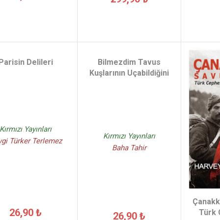
Parisin Delileri
Bilmezdim Tavus
Kuşlarının Uçabildiğini
Kırmızı Yayınları
Kırmızı Yayınları
gi Türker Terlemez
Baha Tahir
Çanakk
26,90 ₺
Türk
26,90 ₺