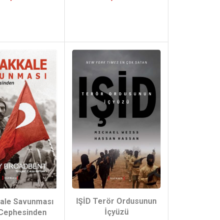
IŞİD Terör Ordusunun
ale Savunması
İçyüzü
 Cephesinden