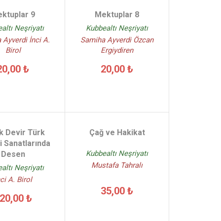
ktuplar 9
Mektuplar 8
altı Neşriyatı
Kubbealtı Neşriyatı
Ayverdi İnci A.
Samiha Ayverdi Özcan
Birol
Ergiydiren
20,00 ₺
20,00 ₺
k Devir Türk
Çağ ve Hakikat
i Sanatlarında
Kubbealtı Neşriyatı
Desen
Mustafa Tahralı
altı Neşriyatı
ci A. Birol
35,00 ₺
20,00 ₺