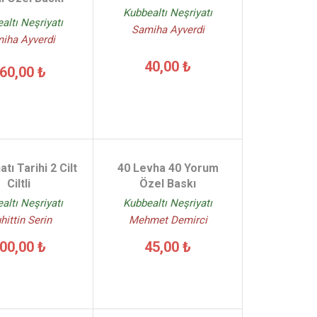
Kubbealtı Neşriyatı
altı Neşriyatı
Samiha Ayverdi
iha Ayverdi
40,00 ₺
60,00 ₺
tı Tarihi 2 Cilt
40 Levha 40 Yorum
Ciltli
Özel Baskı
altı Neşriyatı
Kubbealtı Neşriyatı
ittin Serin
Mehmet Demirci
00,00 ₺
45,00 ₺