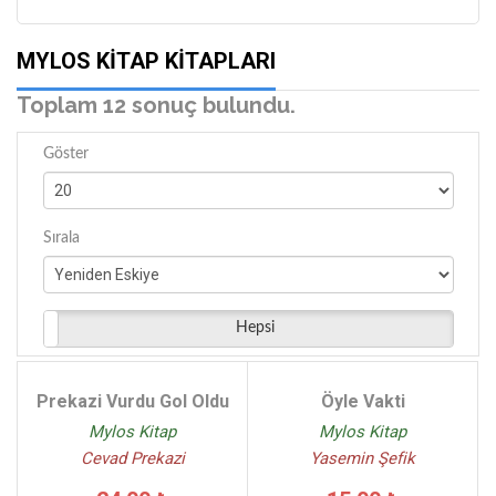
Neyran Günüçer - (1)
MYLOS KITAP KITAPLARI
Toplam 12 sonuç bulundu.
Göster
Sırala
Hepsi
Prekazi Vurdu Gol Oldu
Öyle Vakti
Mylos Kitap
Mylos Kitap
Cevad Prekazi
Yasemin Şefik