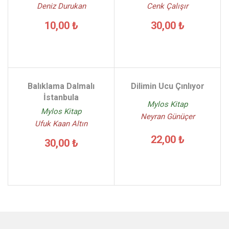
Deniz Durukan
Cenk Çalışır
10,00 ₺
30,00 ₺
Balıklama Dalmalı
Dilimin Ucu Çınlıyor
İstanbula
Mylos Kitap
Mylos Kitap
Neyran Günüçer
Ufuk Kaan Altın
22,00 ₺
30,00 ₺