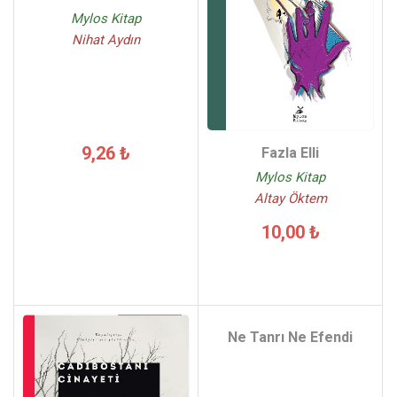
Mylos Kitap
Nihat Aydın
9,26 ₺
Fazla Elli
Mylos Kitap
Altay Öktem
10,00 ₺
Ne Tanrı Ne Efendi