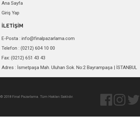
Ana Sayfa
Giriş Yap
İLETİŞİM
E-Posta :
info@finalpazarlama.com
Telefon : (0212) 604 10 00
Fax: (0212) 651 43 43
Adres : İsmetpaşa Mah. Uluhan Sok. No:2 Bayrampaşa | İSTANBUL
© 2018 Final Pazarlama. Tüm Hakları Saklıdır.