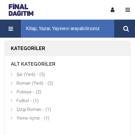
KATEGORILER
ALT KATEGORILER
Şiir (Yerli) - (5)
Roman (Yerli) - (2)
Polisiye - (2)
Futbol - (1)
Çizgi Roman - (1)
Yeme-İçme - (1)