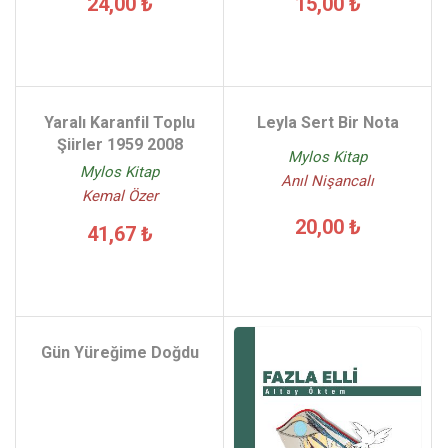
24,00 ₺
15,00 ₺
Yaralı Karanfil Toplu
Leyla Sert Bir Nota
Şiirler 1959 2008
Mylos Kitap
Mylos Kitap
Anıl Nişancalı
Kemal Özer
20,00 ₺
41,67 ₺
Gün Yüreğime Doğdu