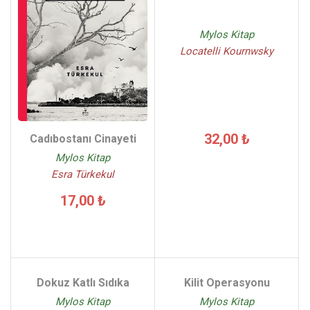
Mylos Kitap
Locatelli Kournwsky
32,00 ₺
Cadıbostanı Cinayeti
Mylos Kitap
Esra Türkekul
17,00 ₺
Dokuz Katlı Sıdıka
Kilit Operasyonu
Mylos Kitap
Mylos Kitap