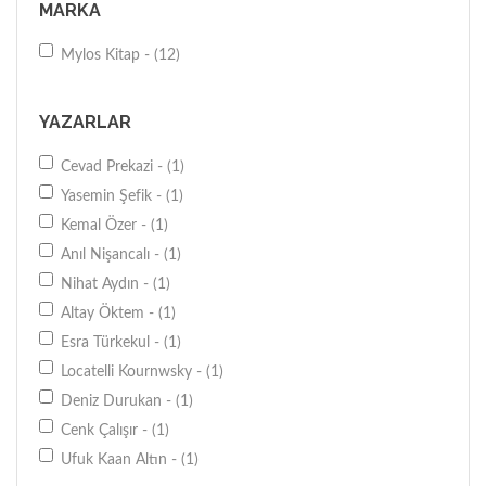
MARKA
Mylos Kitap - (12)
YAZARLAR
Cevad Prekazi - (1)
Yasemin Şefik - (1)
Kemal Özer - (1)
Anıl Nişancalı - (1)
Nihat Aydın - (1)
Altay Öktem - (1)
Esra Türkekul - (1)
Locatelli Kournwsky - (1)
Deniz Durukan - (1)
Cenk Çalışır - (1)
Ufuk Kaan Altın - (1)