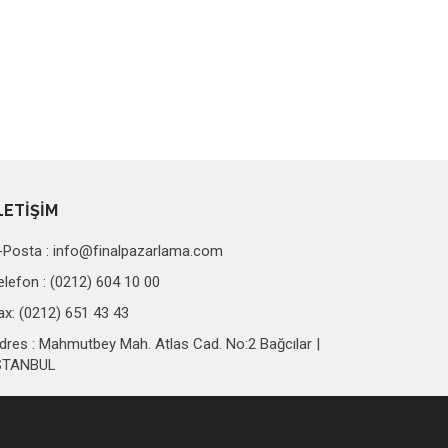
LETİŞİM
-Posta :
info@finalpazarlama.com
elefon : (0212) 604 10 00
ax: (0212) 651 43 43
dres : Mahmutbey Mah. Atlas Cad. No:2 Bağcılar |
STANBUL