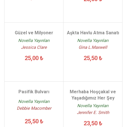
Güzel ve Milyoner
Aşkta Havlu Atma Sanatı
Novella Yayınları
Novella Yayınları
Jessica Clare
Gina L.Maxwell
25,00 ₺
25,50 ₺
Pasifik Bulvarı
Merhaba Hoşçakal ve
Yaşadığımız Her Şey
Novella Yayınları
Novella Yayınları
Debbie Macomber
Jennifer E. Smith
25,50 ₺
23,50 ₺