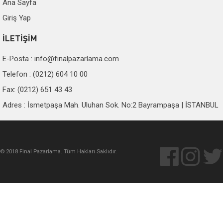
Ana Sayfa
Giriş Yap
İLETİŞİM
E-Posta :
info@finalpazarlama.com
Telefon : (0212) 604 10 00
Fax: (0212) 651 43 43
Adres : İsmetpaşa Mah. Uluhan Sok. No:2 Bayrampaşa | İSTANBUL
© 2018 Final Pazarlama. Tüm Hakları Saklıdır.