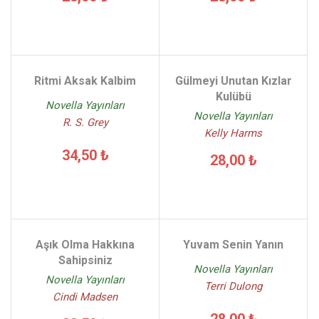
Ritmi Aksak Kalbim
Gülmeyi Unutan Kızlar
Kulübü
Novella Yayınları
Novella Yayınları
R. S. Grey
Kelly Harms
34,50 ₺
28,00 ₺
Aşık Olma Hakkına
Yuvam Senin Yanın
Sahipsiniz
Novella Yayınları
Novella Yayınları
Terri Dulong
Cindi Madsen
28,00 ₺