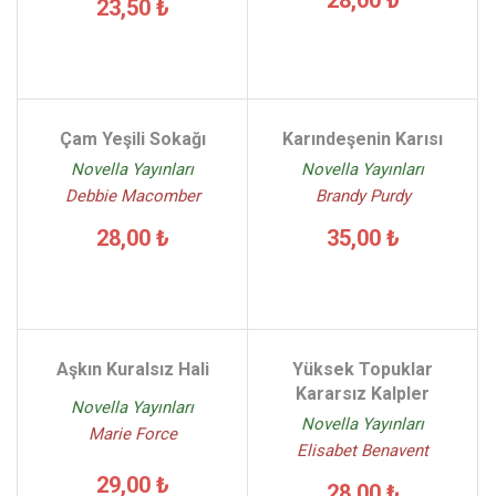
23,50 ₺
Çam Yeşili Sokağı
Karındeşenin Karısı
Novella Yayınları
Novella Yayınları
Debbie Macomber
Brandy Purdy
28,00 ₺
35,00 ₺
Aşkın Kuralsız Hali
Yüksek Topuklar
Kararsız Kalpler
Novella Yayınları
Novella Yayınları
Marie Force
Elisabet Benavent
29,00 ₺
28,00 ₺