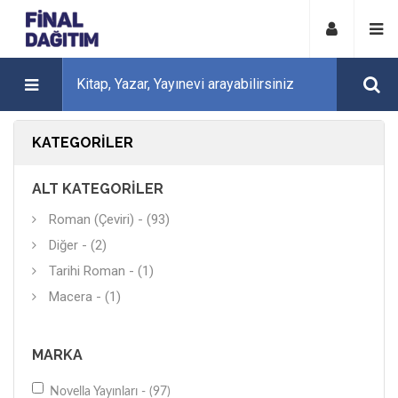
KATEGORILER
ALT KATEGORILER
Roman (Çeviri) - (93)
Diğer - (2)
Tarihi Roman - (1)
Macera - (1)
MARKA
Novella Yayınları - (97)