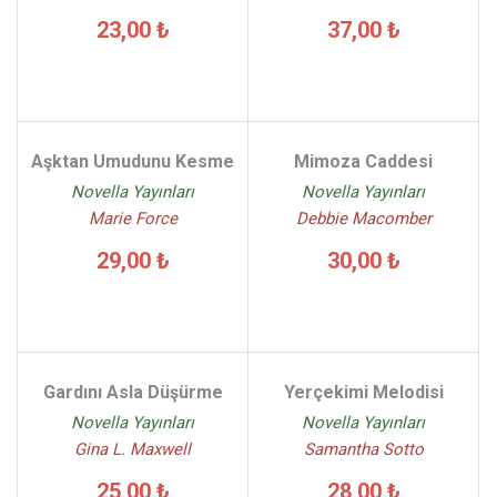
23,00 ₺
37,00 ₺
Aşktan Umudunu Kesme
Mimoza Caddesi
Novella Yayınları
Novella Yayınları
Marie Force
Debbie Macomber
29,00 ₺
30,00 ₺
Gardını Asla Düşürme
Yerçekimi Melodisi
Novella Yayınları
Novella Yayınları
Gina L. Maxwell
Samantha Sotto
25,00 ₺
28,00 ₺