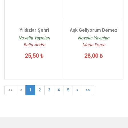
Yıldızlar Şehri
Aşk Geliyorum Demez
Novella Yayınları
Novella Yayınları
Bella Andre
Marie Force
25,50 ₺
28,00 ₺
<<
<
1
2
3
4
5
>
>>