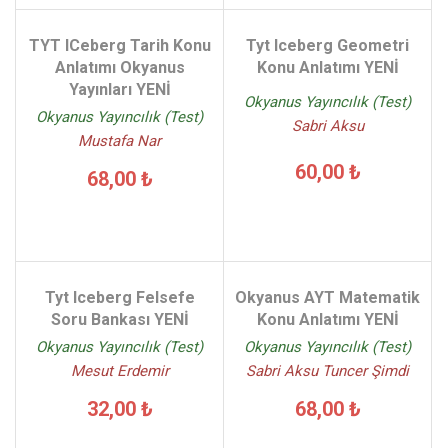
TYT ICeberg Tarih Konu
Tyt Iceberg Geometri
Anlatımı Okyanus
Konu Anlatımı YENİ
Yayınları YENİ
Okyanus Yayıncılık (Test)
Okyanus Yayıncılık (Test)
Sabri Aksu
Mustafa Nar
60,00 ₺
68,00 ₺
Tyt Iceberg Felsefe
Okyanus AYT Matematik
Soru Bankası YENİ
Konu Anlatımı YENİ
Okyanus Yayıncılık (Test)
Okyanus Yayıncılık (Test)
Mesut Erdemir
Sabri Aksu Tuncer Şimdi
32,00 ₺
68,00 ₺