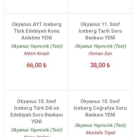
Okyanus AYT Iceberg
Okyanus 11. Sınıf
Türk Edebiyatı Konu
Iceberg Tarih Soru
Anlatımı YENİ
Bankası YENİ
Okyanus Yayıncılık (Test)
Okyanus Yayıncılık (Test)
Metin Kirazlı
Osman Sarı
66,00 ₺
38,00 ₺
Okyanus 10. Sınıf
Okyanus 10. Sınıf
Iceberg Türk Dili ve
Iceberg Coğrafya Soru
Edebiyatı Soru Bankası
Bankası YENİ
YENİ
Okyanus Yayıncılık (Test)
Okyanus Yayıncılık (Test)
Mustafa Topal