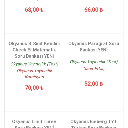
68,00 ₺
66,00 ₺
Okyanus 8. Sınıf Kendini
Okyanus Paragraf Soru
Check Et Matematik
Bankası YENİ
Soru Bankası YENİ
Okyanus Yayıncılık (Test)
Okyanus Yayıncılık (Test)
Ganir Ertaş
Okyanus Yayıncılık
Komisyon
52,00 ₺
70,00 ₺
Okyanus Limit Türev
Okyanus Iceberg TYT
Soru Bankası YENİ
Türkçe Soru Bankası