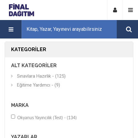
KATEGORILER
ALT KATEGORILER
Sınavlara Hazırlık - (125)
Eğitime Yardımcı - (9)
MARKA
Okyanus Yayıncılık (Test) - (134)
YAZARLAR