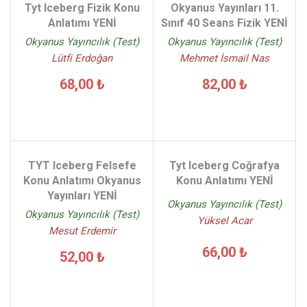
Tyt Iceberg Fizik Konu
Okyanus Yayınları 11.
Anlatımı YENİ
Sınıf 40 Seans Fizik YENİ
Okyanus Yayıncılık (Test)
Okyanus Yayıncılık (Test)
Lütfi Erdoğan
Mehmet İsmail Nas
68,00 ₺
82,00 ₺
TYT Iceberg Felsefe
Tyt Iceberg Coğrafya
Konu Anlatımı Okyanus
Konu Anlatımı YENİ
Yayınları YENİ
Okyanus Yayıncılık (Test)
Okyanus Yayıncılık (Test)
Yüksel Acar
Mesut Erdemir
66,00 ₺
52,00 ₺