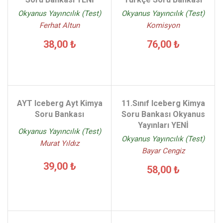
Okyanus Yayıncılık (Test)
Okyanus Yayıncılık (Test)
Ferhat Altun
Komisyon
38,00 ₺
76,00 ₺
AYT Iceberg Ayt Kimya
11.Sınıf Iceberg Kimya
Soru Bankası
Soru Bankası Okyanus
Yayınları YENİ
Okyanus Yayıncılık (Test)
Okyanus Yayıncılık (Test)
Murat Yıldız
Bayar Cengiz
39,00 ₺
58,00 ₺