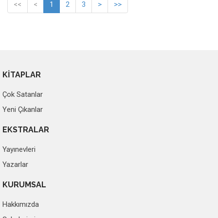
<<
<
1
2
3
>
>>
KİTAPLAR
Çok Satanlar
Yeni Çıkanlar
EKSTRALAR
Yayınevleri
Yazarlar
KURUMSAL
Hakkımızda