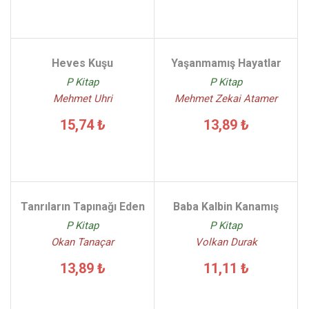
Heves Kuşu
Yaşanmamış Hayatlar
P Kitap
P Kitap
Mehmet Uhri
Mehmet Zekai Atamer
15,74 ₺
13,89 ₺
Tanrıların Tapınağı Eden
Baba Kalbin Kanamış
P Kitap
P Kitap
Okan Tanaçar
Volkan Durak
13,89 ₺
11,11 ₺