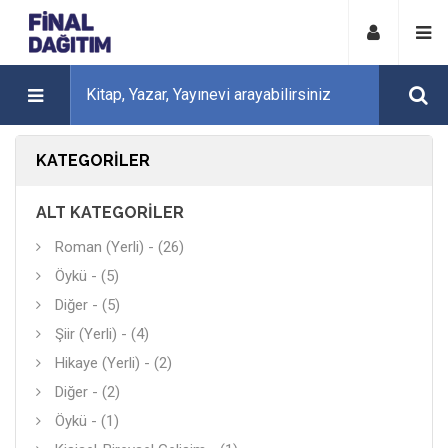
KATEGORILER
ALT KATEGORILER
Roman (Yerli) - (26)
Öykü - (5)
Diğer - (5)
Şiir (Yerli) - (4)
Hikaye (Yerli) - (2)
Diğer - (2)
Öykü - (1)