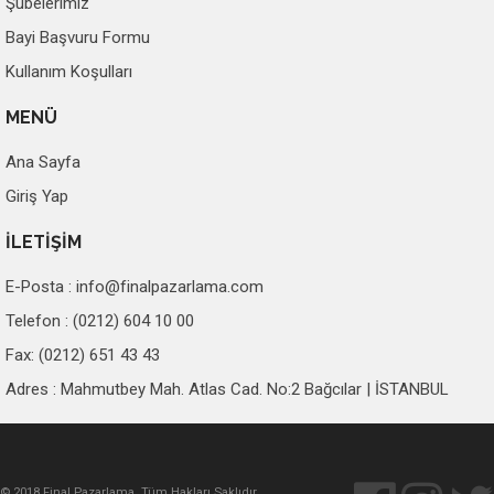
Şubelerimiz
Bayi Başvuru Formu
Kullanım Koşulları
MENÜ
Ana Sayfa
Giriş Yap
İLETİŞİM
E-Posta :
info@finalpazarlama.com
Telefon : (0212) 604 10 00
Fax: (0212) 651 43 43
Adres : Mahmutbey Mah. Atlas Cad. No:2 Bağcılar | İSTANBUL
© 2018 Final Pazarlama. Tüm Hakları Saklıdır.