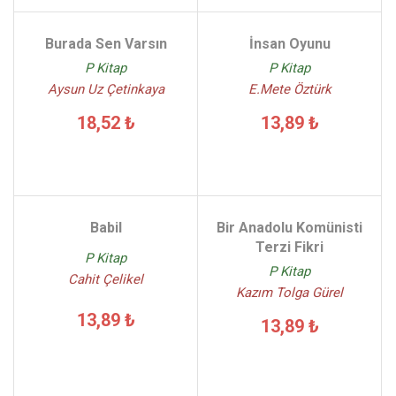
Burada Sen Varsın
İnsan Oyunu
P Kitap
P Kitap
Aysun Uz Çetinkaya
E.Mete Öztürk
18,52 ₺
13,89 ₺
Babil
Bir Anadolu Komünisti
Terzi Fikri
P Kitap
P Kitap
Cahit Çelikel
Kazım Tolga Gürel
13,89 ₺
13,89 ₺