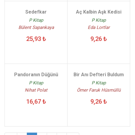
Sedefkar
Aç Kalbin Aşk Kedisi
P Kitap
P Kitap
Bülent Sapankaya
Eda Lortlar
25,93 ₺
9,26 ₺
Pandoranın Düğünü
Bir Anı Defteri Buldum
P Kitap
P Kitap
Nihat Polat
Ömer Faruk Hüsmüllü
16,67 ₺
9,26 ₺