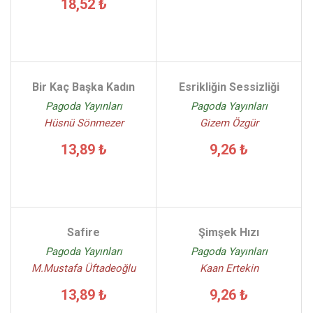
18,52 ₺
Bir Kaç Başka Kadın
Esrikliğin Sessizliği
Pagoda Yayınları
Pagoda Yayınları
Hüsnü Sönmezer
Gizem Özgür
13,89 ₺
9,26 ₺
Safire
Şimşek Hızı
Pagoda Yayınları
Pagoda Yayınları
M.Mustafa Üftadeoğlu
Kaan Ertekin
13,89 ₺
9,26 ₺