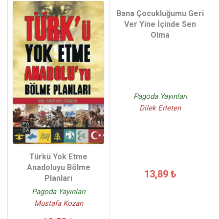
Bana Çocukluğumu Geri
Ver Yine İçinde Sen
Olma
Pagoda Yayınları
Dilek Erleten
Türkü Yok Etme
Anadoluyu Bölme
13,89 ₺
Planları
Pagoda Yayınları
Mustafa Kozan