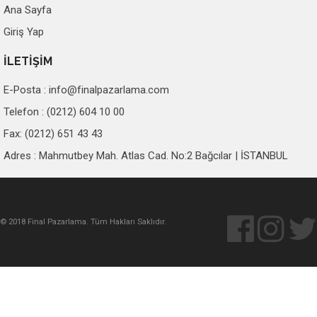
Ana Sayfa
Giriş Yap
İLETİŞİM
E-Posta :
info@finalpazarlama.com
Telefon : (0212) 604 10 00
Fax: (0212) 651 43 43
Adres : Mahmutbey Mah. Atlas Cad. No:2 Bağcılar | İSTANBUL
© 2018 Final Pazarlama. Tüm Hakları Saklıdır.