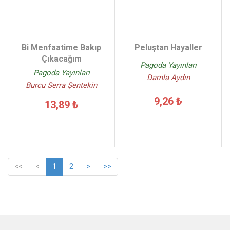
Bi Menfaatime Bakıp
Peluştan Hayaller
Çıkacağım
Pagoda Yayınları
Pagoda Yayınları
Damla Aydın
Burcu Serra Şentekin
9,26 ₺
13,89 ₺
<<
<
1
2
>
>>