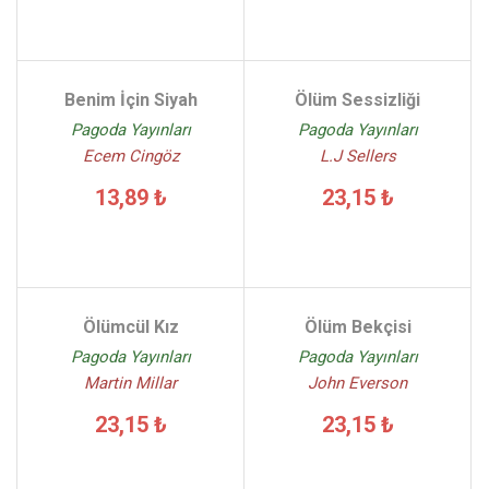
Benim İçin Siyah
Ölüm Sessizliği
Pagoda Yayınları
Pagoda Yayınları
Ecem Cingöz
L.J Sellers
13,89 ₺
23,15 ₺
Ölümcül Kız
Ölüm Bekçisi
Pagoda Yayınları
Pagoda Yayınları
Martin Millar
John Everson
23,15 ₺
23,15 ₺