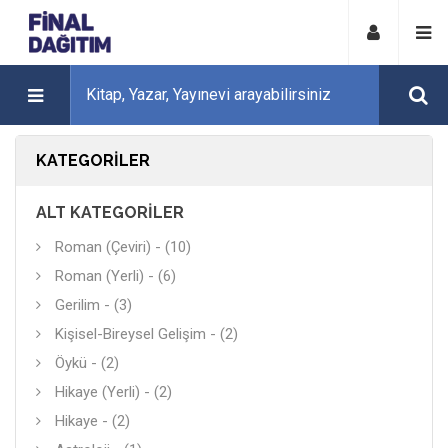
KATEGORILER
ALT KATEGORILER
Roman (Çeviri) - (10)
Roman (Yerli) - (6)
Gerilim - (3)
Kişisel-Bireysel Gelişim - (2)
Öykü - (2)
Hikaye (Yerli) - (2)
Hikaye - (2)