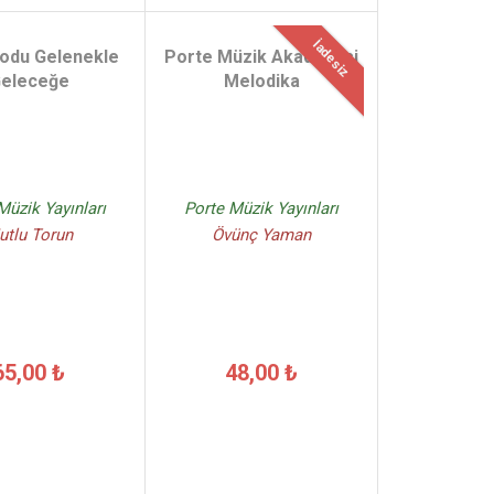
İadesiz
odu Gelenekle
Porte Müzik Akademisi
eleceğe
Melodika
Müzik Yayınları
Porte Müzik Yayınları
utlu Torun
Övünç Yaman
65,00 ₺
48,00 ₺