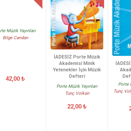
rte Müzik Yayınları
Bilge Candan
İADESİZ Porte Müzik
Akademisi Minik
İADESİ
Yetenekler İçin Müzik
Akad
Defteri
Def
42,00 ₺
Porte 
Porte Müzik Yayınları
Tunç Vol
Tunç Volkan
22,00 ₺