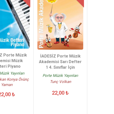
Z Porte Müzik
İADESİZ Porte Müzik
emisi Müzik
Akademisi Sarı Defter
teri Piyano
1 4. Sınıflar İçin
Müzik Yayınları
Porte Müzik Yayınları
kan Konya Övünç
Tunç Volkan
Yaman
22,00 ₺
22,00 ₺