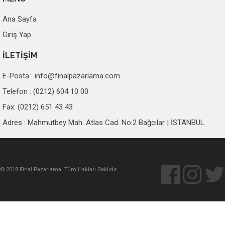
Ana Sayfa
Giriş Yap
İLETİŞİM
E-Posta :
info@finalpazarlama.com
Telefon : (0212) 604 10 00
Fax: (0212) 651 43 43
Adres : Mahmutbey Mah. Atlas Cad. No:2 Bağcılar | İSTANBUL
© 2018 Final Pazarlama. Tüm Hakları Saklıdır.