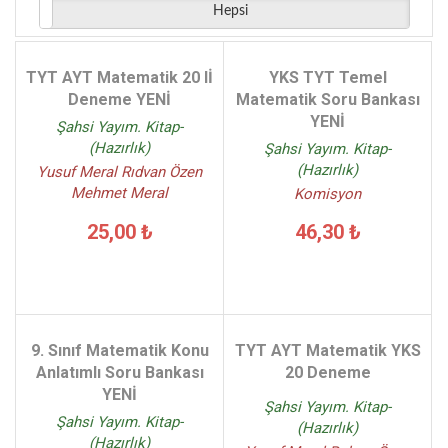
Hepsi
TYT AYT Matematik 20 lİ
YKS TYT Temel
Deneme YENİ
Matematik Soru Bankası
YENİ
Şahsi Yayım. Kitap-
(Hazırlık)
Şahsi Yayım. Kitap-
(Hazırlık)
Yusuf Meral Rıdvan Özen
Mehmet Meral
Komisyon
25,00 ₺
46,30 ₺
9. Sınıf Matematik Konu
TYT AYT Matematik YKS
Anlatımlı Soru Bankası
20 Deneme
YENİ
Şahsi Yayım. Kitap-
Şahsi Yayım. Kitap-
(Hazırlık)
(Hazırlık)