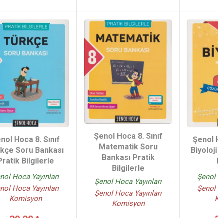
Şenol Hoca 8. Sınıf
Şenol
nol Hoca 8. Sınıf
Matematik Soru
Biyoloj
kçe Soru Bankası
Bankası Pratik
Pratik Bilgilerle
Bilgilerle
Şenol 
nol Hoca Yayınları
Şenol Hoca Yayınları
Şenol 
nol Hoca Yayınları
Şenol Hoca Yayınları
Komisyon
Komisyon