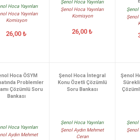
B
Şenol Hoca Yayınları
nol Hoca Yayınları
Şenol 
Şenol Hoca Yayınları
nol Hoca Yayınları
Komisyon
Şenol 
Komisyon
26,00 ₺
26,00 ₺
enol Hoca ÖSYM
Şenol Hoca İntegral
Şenol H
atında Problemler
Konu Özetli Çözümlü
Sürekli
amı Çözümlü Soru
Soru Bankası
Çözüml
Bankası
Şenol Hoca Yayınları
Şenol 
nol Hoca Yayınları
Şenol Aydın Mehmet
Şenol
nol Aydın Mehmet
Ceran