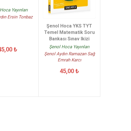
Hoca Yayınları
dın Ersin Tonbaz
Şenol Hoca YKS TYT
Temel Matematik Soru
Bankası Sınav Ikizi
Şenol Hoca Yayınları
45,00 ₺
Şenol Aydın Ramazan Sağ
Emrah Karcı
45,00 ₺