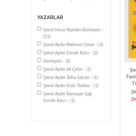
YAZARLAR
Şenol Hoca Yayınları Komisyon -
(11)
Şenol Aydın Mehmet Ceran - (3)
Şenol Aydın Emrah Karcı - (2)
Komisyon - (2)
Şe
Şenol Aydın Ali Çetin - (1)
Fas
Şenol Aydın Talha Salcan - (1)
T
Şenol Aydın Ersin Tonbaz - (1)
Şe
Şenol Aydın Ramazan Sağ
Şe
Emrah Karcı - (1)