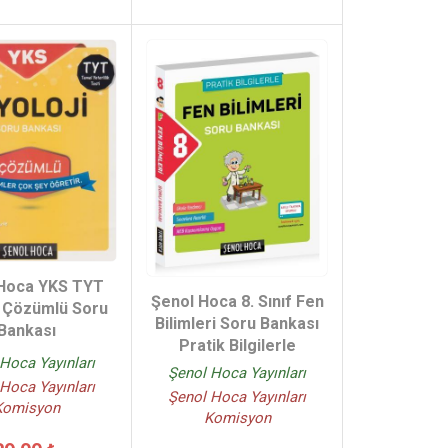
 Hoca YKS TYT
Şenol Hoca 8. Sınıf Fen
i Çözümlü Soru
Bilimleri Soru Bankası
Bankası
Pratik Bilgilerle
Hoca Yayınları
Şenol Hoca Yayınları
Hoca Yayınları
Şenol Hoca Yayınları
Komisyon
Komisyon