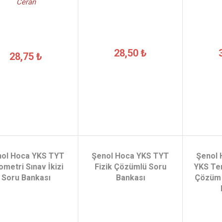
Ceran
28,50 ₺
28,75 ₺
nol Hoca YKS TYT
Şenol Hoca YKS TYT
Şenol
metri Sınav İkizi
Fizik Çözümlü Soru
YKS Te
Soru Bankası
Bankası
Çözüm 