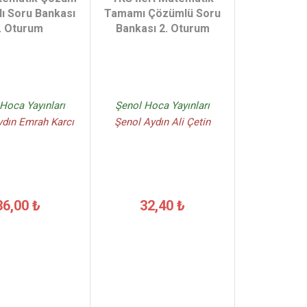
lı Soru Bankası
Tamamı Çözümlü Soru
. Oturum
Bankası 2. Oturum
Hoca Yayınları
Şenol Hoca Yayınları
ydın Emrah Karcı
Şenol Aydın Ali Çetin
36,00 ₺
32,40 ₺