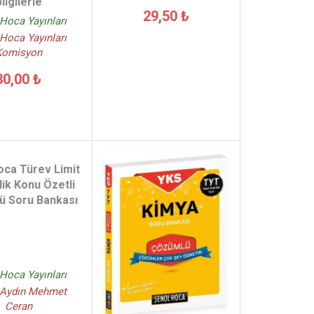
ilgilerle
29,50 ₺
Hoca Yayınları
Hoca Yayınları
Komisyon
30,00 ₺
oca Türev Limit
lik Konu Özetli
ü Soru Bankası
Hoca Yayınları
 Aydın Mehmet
Ceran