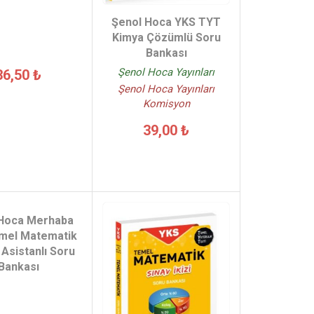
Şenol Hoca YKS TYT
Kimya Çözümlü Soru
Bankası
Şenol Hoca Yayınları
36,50 ₺
Şenol Hoca Yayınları
Komisyon
39,00 ₺
 Hoca Merhaba
mel Matematik
Asistanlı Soru
Bankası