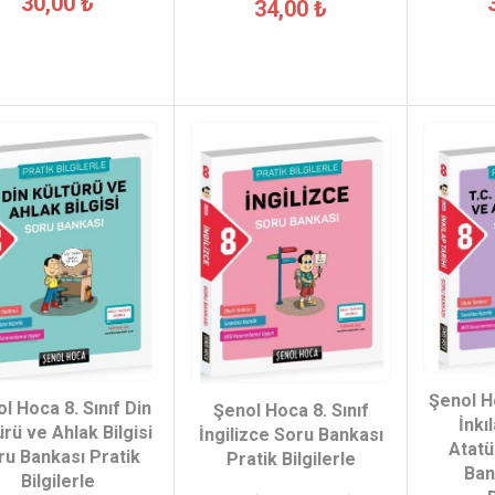
30,00 ₺
34,00 ₺
Şenol Ho
l Hoca 8. Sınıf Din
Şenol Hoca 8. Sınıf
İnkı
ürü ve Ahlak Bilgisi
İngilizce Soru Bankası
Atatü
ru Bankası Pratik
Pratik Bilgilerle
Ban
Bilgilerle