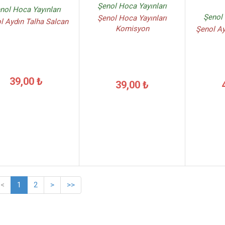
Şenol Hoca Yayınları
nol Hoca Yayınları
Şenol 
Şenol Hoca Yayınları
l Aydın Talha Salcan
Komisyon
Şenol Ay
39,00 ₺
39,00 ₺
<
1
2
>
>>