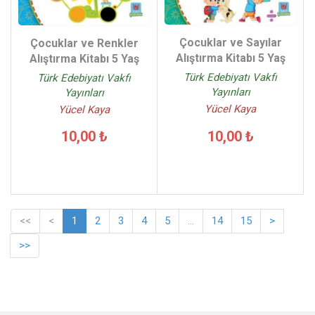
Çocuklar ve Sayılar
Çocuklar ve Renkler
Alıştırma Kitabı 5 Yaş
Alıştırma Kitabı 5 Yaş
Türk Edebiyatı Vakfı
Türk Edebiyatı Vakfı
Yayınları
Yayınları
Yücel Kaya
Yücel Kaya
10,00 ₺
10,00 ₺
<<
<
1
2
3
4
5
...
14
15
>
>>