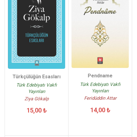
Pendname
Türkçülüğün Esasları
Türk Edebiyatı Vakfı
Türk Edebiyatı Vakfı
Yayınları
Yayınları
Feridüddin Attar
Ziya Gökalp
14,00 ₺
15,00 ₺