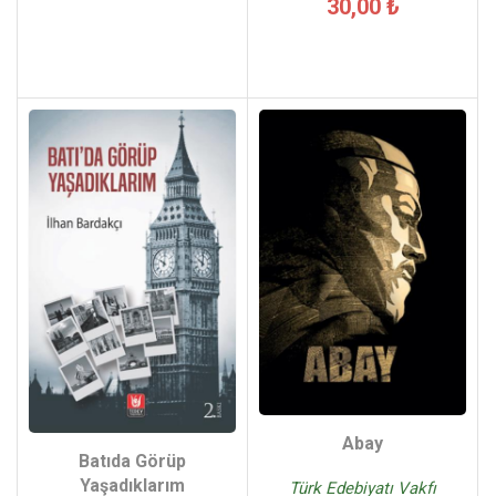
30,00 ₺
Abay
Batıda Görüp
Yaşadıklarım
Türk Edebiyatı Vakfı