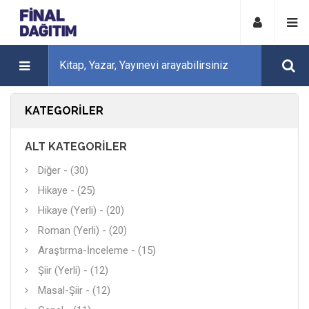
KATEGORILER
ALT KATEGORILER
Diğer - (30)
Hikaye - (25)
Hikaye (Yerli) - (20)
Roman (Yerli) - (20)
Araştırma-İnceleme - (15)
Şiir (Yerli) - (12)
Masal-Şiir - (12)