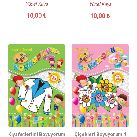
Yücel Kaya
Yücel Kaya
10,00 ₺
10,00 ₺
Çiçekleri Boyuyorum 4
Kıyafetlerimi Boyuyorum