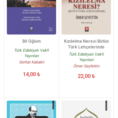
Kızılelma Neresi Bütün
Bil Oğlum
Türk Lehçelerinde
Türk Edebiyatı Vakfı
Türk Edebiyatı Vakfı
Yayınları
Yayınları
Serhat Kabaklı
Ömer Seyfettin
14,00 ₺
22,00 ₺