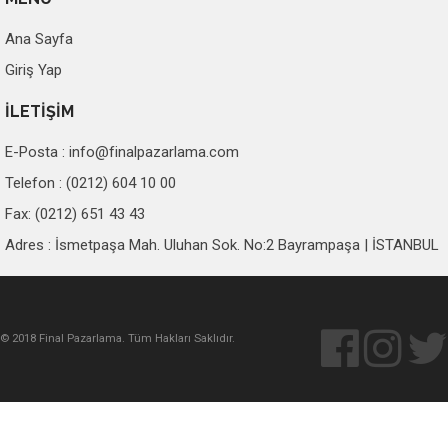
Ana Sayfa
Giriş Yap
İLETİŞİM
E-Posta :
info@finalpazarlama.com
Telefon : (0212) 604 10 00
Fax: (0212) 651 43 43
Adres : İsmetpaşa Mah. Uluhan Sok. No:2 Bayrampaşa | İSTANBUL
© 2018 Final Pazarlama. Tüm Hakları Saklıdır.