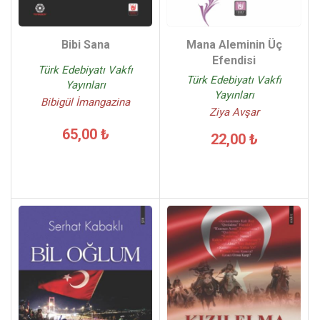
Bibi Sana
Mana Aleminin Üç
Efendisi
Türk Edebiyatı Vakfı
Türk Edebiyatı Vakfı
Yayınları
Yayınları
Bibigül İmangazina
Ziya Avşar
65,00 ₺
22,00 ₺