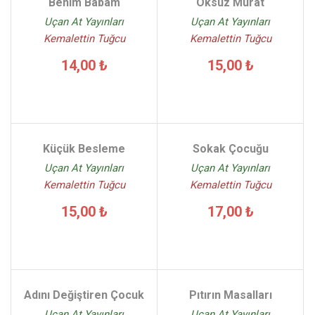
Benim Babam
Öksüz Murat
Uçan At Yayınları
Uçan At Yayınları
Kemalettin Tuğcu
Kemalettin Tuğcu
14,00 ₺
15,00 ₺
Küçük Besleme
Sokak Çocuğu
Uçan At Yayınları
Uçan At Yayınları
Kemalettin Tuğcu
Kemalettin Tuğcu
15,00 ₺
17,00 ₺
Adını Değiştiren Çocuk
Pıtırın Masalları
Uçan At Yayınları
Uçan At Yayınları