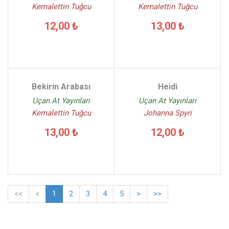
Kemalettin Tuğcu
Kemalettin Tuğcu
12,00 ₺
13,00 ₺
Bekirin Arabası
Heidi
Uçan At Yayınları
Uçan At Yayınları
Kemalettin Tuğcu
Johanna Spyri
13,00 ₺
12,00 ₺
<<
<
1
2
3
4
5
>
>>