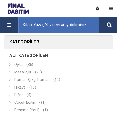
KATEGORILER
ALT KATEGORILER
Öykü - (36)
Masal-Şiir - (23)
Roman-Çizgi Roman - (12)
Hikaye - (10)
Diğer - (4)
Çocuk Eğitimi - (1)
Deneme (Yerli) - (1)