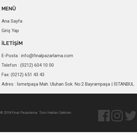
MENÜ
Ana Sayfa
Giriş Yap
İLETİŞİM
E-Posta :
info@finalpazarlama.com
Telefon : (0212) 604 10 00
Fax: (0212) 651 43 43
Adres : İsmetpaşa Mah. Uluhan Sok. No:2 Bayrampaşa | İSTANBUL
© 2018 Final Pazarlama. Tüm Hakları Saklıdır.