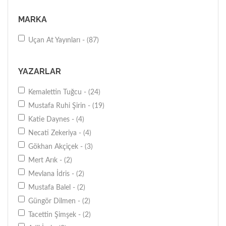
MARKA
Uçan At Yayınları - (87)
YAZARLAR
Kemalettin Tuğcu - (24)
Mustafa Ruhi Şirin - (19)
Katie Daynes - (4)
Necati Zekeriya - (4)
Gökhan Akçiçek - (3)
Mert Arık - (2)
Mevlana İdris - (2)
Mustafa Balel - (2)
Güngör Dilmen - (2)
Tacettin Şimşek - (2)