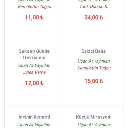
Kemalettin Tuğcu
Tarık Dursun K.
11,00 ₺
34,00 ₺
Seksen Günde
Eskici Baba
Devrialem
Uçan At Yayınları
Uçan At Yayınları
Kemalettin Tuğcu
Jules Verne
15,00 ₺
12,00 ₺
İncinin Kısmeti
Küçük Mirasyedi
Uçan At Yayınları
Uçan At Yayınları