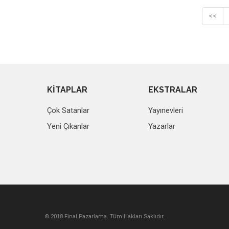
<<
KİTAPLAR
EKSTRALAR
Çok Satanlar
Yayınevleri
Yeni Çıkanlar
Yazarlar
© 2018 Final Pazarlama. Tüm Hakları Saklıdır.