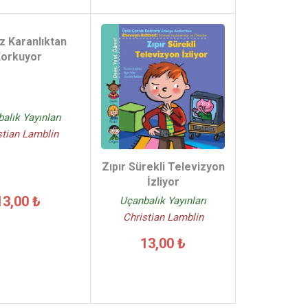
z Karanlıktan
orkuyor
alık Yayınları
stian Lamblin
Zıpır Sürekli Televizyon
İzliyor
13,00 ₺
Uçanbalık Yayınları
Christian Lamblin
13,00 ₺