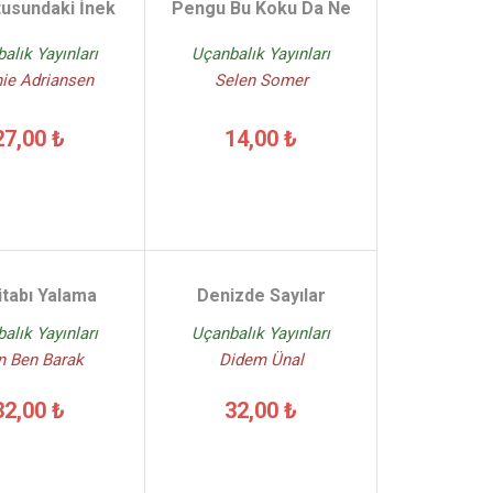
tusundaki İnek
Pengu Bu Koku Da Ne
alık Yayınları
Uçanbalık Yayınları
ie Adriansen
Selen Somer
27,00 ₺
14,00 ₺
itabı Yalama
Denizde Sayılar
alık Yayınları
Uçanbalık Yayınları
n Ben Barak
Didem Ünal
32,00 ₺
32,00 ₺