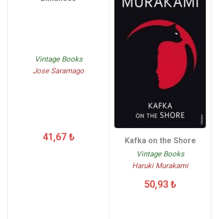
Vintage Books
Jose Saramago
41,67 ₺
Kafka on the Shore
Vintage Books
Haruki Murakami
50,93 ₺