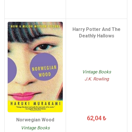
Harry Potter And The
Deathly Hallows
Vintage Books
J.K. Rowling
62,04 ₺
Norwegian Wood
Vintage Books