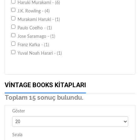
Haruki Murakami - (6)
J.K. Rowling - (4)
Murakami Haruki - (1)
Paulo Coelho - (1)
Jose Saramago - (1)
Franz Kafka - (1)
Yuval Noah Harari - (1)
VINTAGE BOOKS KITAPLARI
Toplam 15 sonuç bulundu.
Göster
Sırala