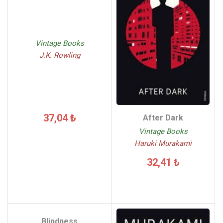
Vintage Books
J.K. Rowling
37,04 ₺
After Dark
Vintage Books
Haruki Murakami
32,41 ₺
Blindness