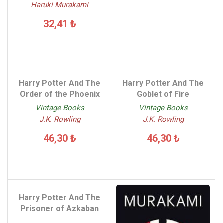
Haruki Murakami
32,41 ₺
Harry Potter And The
Harry Potter And The
Order of the Phoenix
Goblet of Fire
Vintage Books
Vintage Books
J.K. Rowling
J.K. Rowling
46,30 ₺
46,30 ₺
Harry Potter And The
Prisoner of Azkaban