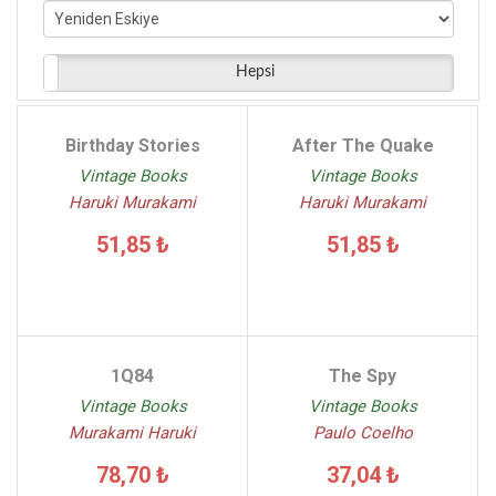
Hepsi
Birthday Stories
After The Quake
Vintage Books
Vintage Books
Haruki Murakami
Haruki Murakami
51,85 ₺
51,85 ₺
1Q84
The Spy
Vintage Books
Vintage Books
Murakami Haruki
Paulo Coelho
78,70 ₺
37,04 ₺