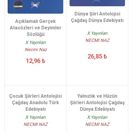
Dünya Şiiri Antolojisi
Çağdaş Dünya Edebiyatı
Açıklamalı Gerçek
Atasözleri ve Deyimler
X Yayınları
Sözlüğü
NECMI NAZ
X Yayınları
Necmi Naz
26,85 ₺
12,96 ₺
Çocuk Şiirleri Antolojisi
Yalnızlık ve Hüzün
Çağdaş Anadolu Türk
Şiirleri Antolojisi Çağdaş
Edebiyatı
Dünya Edebiyatı
X Yayınları
X Yayınları
NECMI NAZ
NECMI NAZ