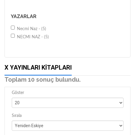
YAZARLAR
Necmi Naz - (5)
NECMI NAZ - (5)
X YAYINLARI KITAPLARI
Toplam 10 sonuç bulundu.
Göster
Sırala