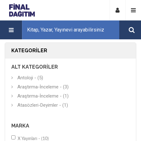
KATEGORILER
ALT KATEGORILER
Antoloji - (5)
Araştırma-İnceleme - (3)
Araştırma-İnceleme - (1)
Atasözleri-Deyimler - (1)
MARKA
X Yayınları - (10)