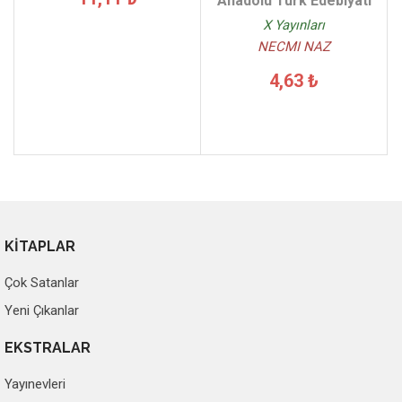
Anadolu Türk Edebiyatı
X Yayınları
NECMI NAZ
4,63 ₺
KİTAPLAR
Çok Satanlar
Yeni Çıkanlar
EKSTRALAR
Yayınevleri