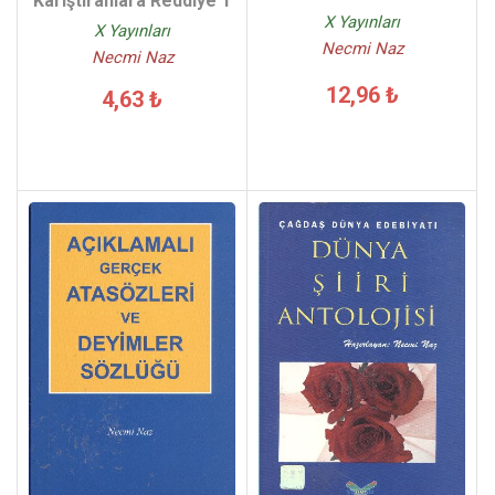
Karıştıranlara Reddiye 1
X Yayınları
X Yayınları
Necmi Naz
Necmi Naz
12,96 ₺
4,63 ₺