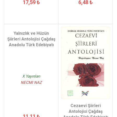
17,59 ₺
6,48 ₺
Yalnızlık ve Hüzün
Şiirleri Antolojisi Çağdaş
Anadolu Türk Edebiyatı
X Yayınları
NECMI NAZ
Cezaevi Şiirleri
Antolojisi Çağdaş
11,11 ₺