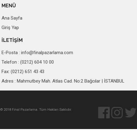
MENÜ
Ana Sayfa
Giriş Yap
İLETİŞİM
E-Posta :
info@finalpazarlama.com
Telefon : (0212) 604 10 00
Fax: (0212) 651 43 43
Adres : Mahmutbey Mah. Atlas Cad. No:2 Bağcılar | İSTANBUL
© 2018 Final Pazarlama. Tüm Hakları Saklıdır.