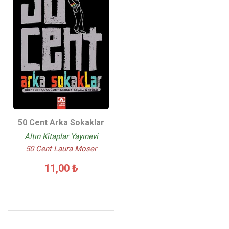
50 Cent Arka Sokaklar
Altın Kitaplar Yayınevi
50 Cent Laura Moser
11,00 ₺