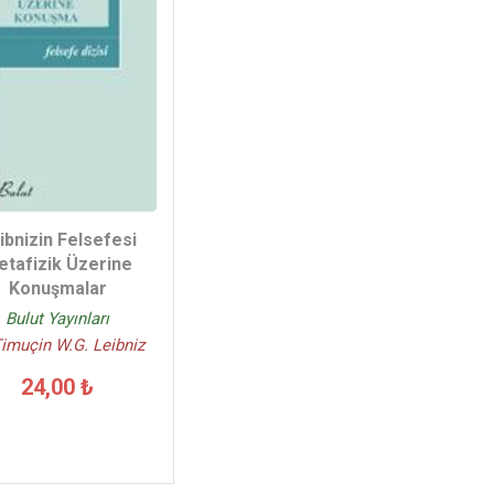
ibnizin Felsefesi
etafizik Üzerine
Konuşmalar
Bulut Yayınları
Timuçin W.G. Leibniz
24,00 ₺