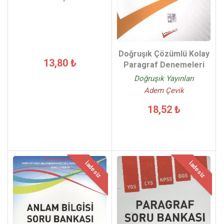
Doğruşık Çözümlü Kolay
13,80 ₺
Paragraf Denemeleri
Doğruşık Yayınları
Adem Çevik
18,52 ₺
İadesiz
İadesiz