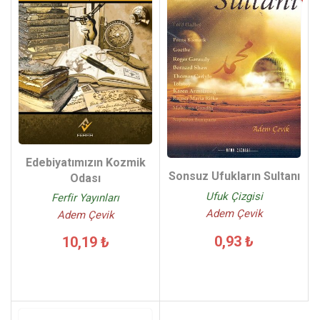
Edebiyatımızın Kozmik
Sonsuz Ufukların Sultanı
Odası
Ufuk Çizgisi
Ferfir Yayınları
Adem Çevik
Adem Çevik
0,93 ₺
10,19 ₺