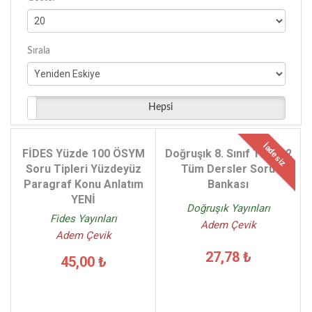
Sırala
Hepsi
İadesiz
FİDES Yüzde 100 ÖSYM
Doğruşık 8. Sınıf TEOG 2
Soru Tipleri Yüzdeyüz
Tüm Dersler Soru
Paragraf Konu Anlatım
Bankası
YENİ
Doğruşık Yayınları
Fides Yayınları
Adem Çevik
Adem Çevik
27,78 ₺
45,00 ₺