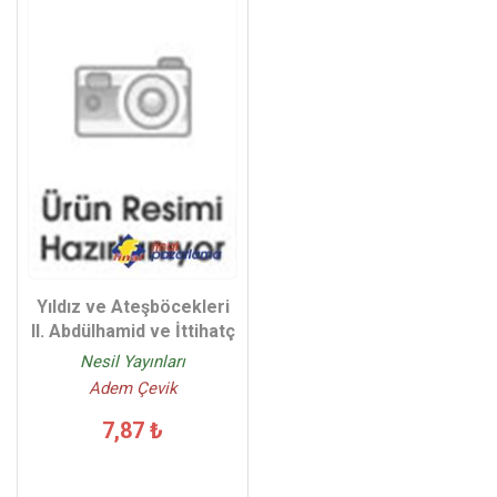
Yıldız ve Ateşböcekleri
II. Abdülhamid ve İttihatç
Nesil Yayınları
Adem Çevik
7,87 ₺