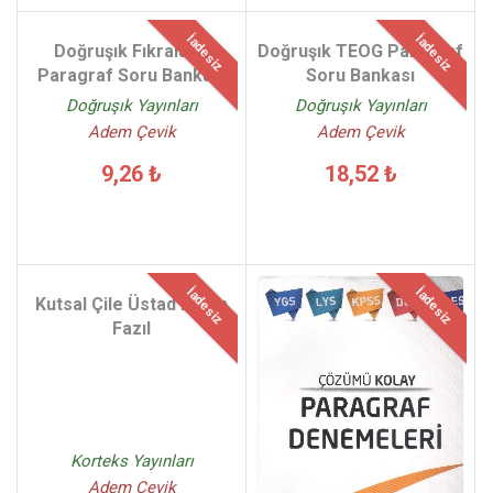
İadesiz
İadesiz
Doğruşık Fıkralarla
Doğruşık TEOG Paragraf
Paragraf Soru Bankası
Soru Bankası
Doğruşık Yayınları
Doğruşık Yayınları
Adem Çevik
Adem Çevik
9,26 ₺
18,52 ₺
İadesiz
İadesiz
Kutsal Çile Üstad Necip
Fazıl
Korteks Yayınları
Adem Çevik