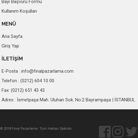
Bayi Başvuru Formu
Kullanım Koşulları
MENÜ
Ana Sayfa
Giriş Yap
İLETİŞİM
E-Posta :
info@finalpazarlama.com
Telefon : (0212) 604 10 00
Fax: (0212) 651 43 43
Adres : İsmetpaşa Mah. Uluhan Sok. No:2 Bayrampaşa | İSTANBUL
© 2018 Final Pazarlama. Tüm Hakları Saklıdır.