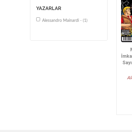
YAZARLAR
Alessandro Mainardi - (1)
İmka
Sayı
Al