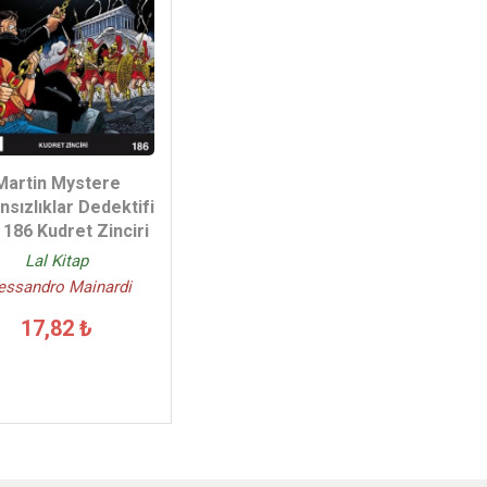
Martin Mystere
nsızlıklar Dedektifi
 186 Kudret Zinciri
Lal Kitap
essandro Mainardi
17,82 ₺