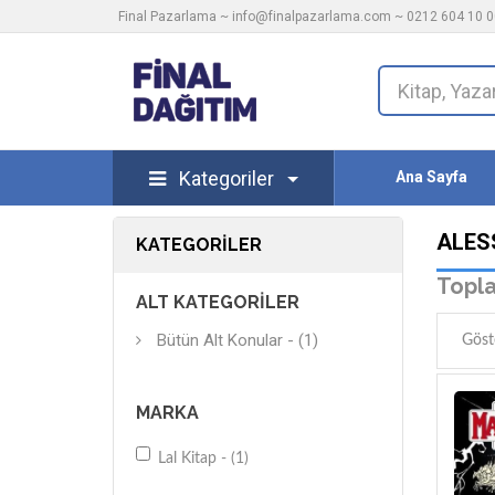
Final Pazarlama ~
info@finalpazarlama.com
~ 0212 604 10 00
Kategoriler
Ana Sayfa
ALES
KATEGORILER
Topla
ALT KATEGORILER
Bütün Alt Konular - (1)
Göst
MARKA
Lal Kitap - (1)