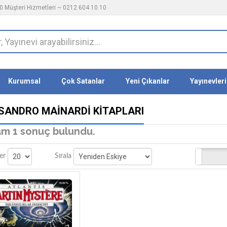
 Müşteri Hizmetleri ~ 0212 604 10 10
Kurumsal
Çok Satanlar
Yeni Çıkanlar
Yayınevleri
SANDRO MAINARDI KITAPLARI
m 1 sonuç bulundu.
Stoktakiler
er
Sırala