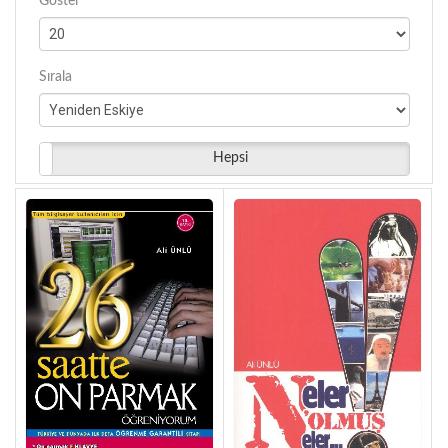
Göster
Sırala
Hepsi