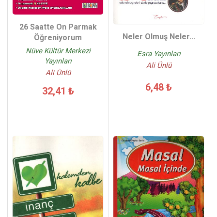
26 Saatte On Parmak
Neler Olmuş Neler...
Öğreniyorum
Nüve Kültür Merkezi
Esra Yayınları
Yayınları
Ali Ünlü
Ali Ünlü
6,48 ₺
32,41 ₺