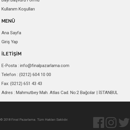
Kullanım Koşulları
MENÜ
Ana Sayfa
Giriş Yap
İLETİŞİM
E-Posta :
info@finalpazarlama.com
Telefon : (0212) 604 10 00
Fax: (0212) 651 43 43
Adres : Mahmutbey Mah. Atlas Cad. No:2 Bağcılar | İSTANBUL
© 2018 Final Pazarlama. Tüm Hakları Saklıdır.