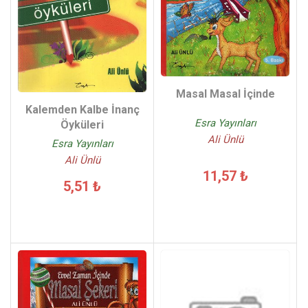
Masal Masal İçinde
Kalemden Kalbe İnanç
Esra Yayınları
Öyküleri
Ali Ünlü
Esra Yayınları
Ali Ünlü
11,57 ₺
5,51 ₺