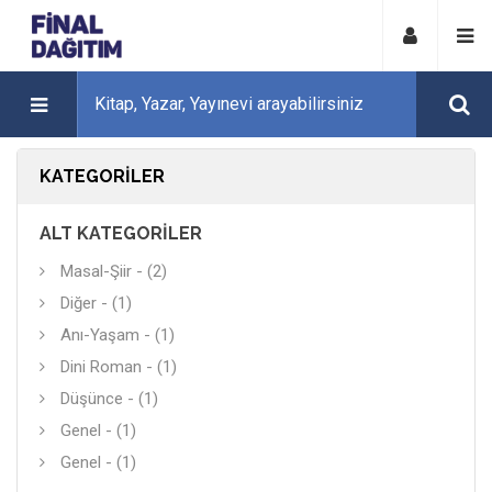
KATEGORILER
ALT KATEGORILER
Masal-Şiir - (2)
Diğer - (1)
Anı-Yaşam - (1)
Dini Roman - (1)
Düşünce - (1)
Genel - (1)
Genel - (1)