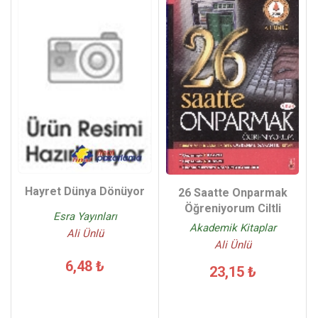
Hayret Dünya Dönüyor
26 Saatte Onparmak
Öğreniyorum Ciltli
Esra Yayınları
Akademik Kitaplar
Ali Ünlü
Ali Ünlü
6,48 ₺
23,15 ₺