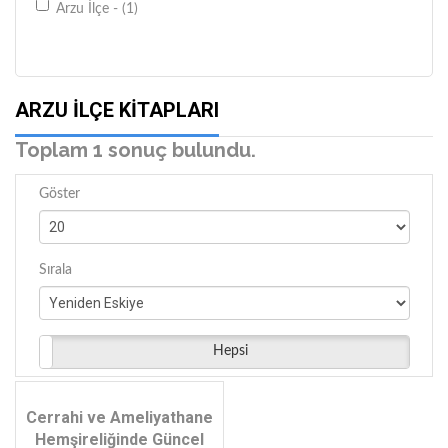
Arzu İlçe - (1)
ARZU İLÇE KITAPLARI
Toplam 1 sonuç bulundu.
Göster
Sırala
Hepsi
Cerrahi ve Ameliyathane
Hemşireliğinde Güncel