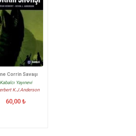
ne Corrin Savaşı
Kabalcı Yayınevi
erbert K.J.Anderson
60,00 ₺