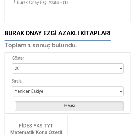
Burak Onay Ezgi Azaklı - (1)
BURAK ONAY EZGI AZAKLI KITAPLARI
Toplam 1 sonuç bulundu.
Göster
Sırala
Hepsi
FİDES YKS TYT
Matematik Konu Özetli